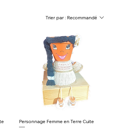
rieure.
Trier par :
Recommandé
te
Personnage Femme en Terre Cuite