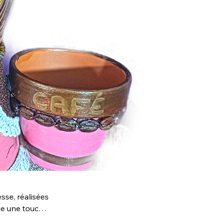
sse, réalisées
te une touche