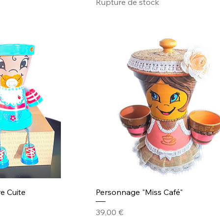
Rupture de stock
e Cuite
Personnage "Miss Café"
Prix
39,00 €