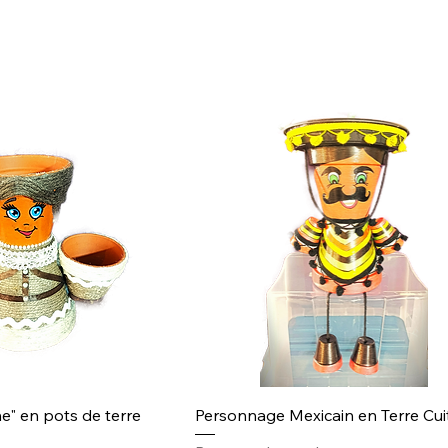
lité et de bonne humeur à votre décoration intérieure ou exté
" en pots de terre
Personnage Mexicain en Terre Cui