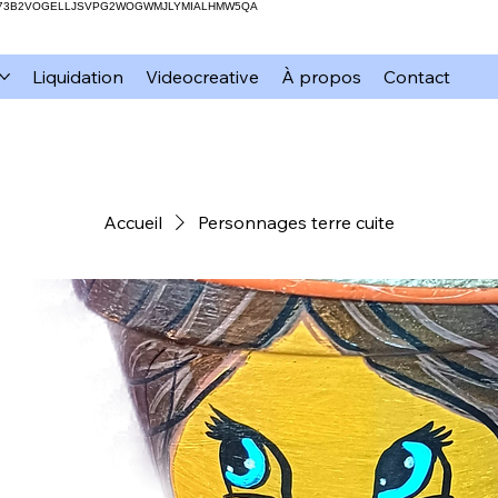
H73B2VOGELLJSVPG2WOGWMJLYMIALHMW5QA
Liquidation
Videocreative
À propos
Contact
Accueil
Personnages terre cuite