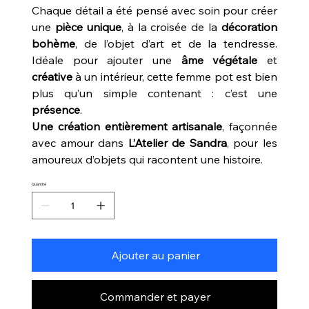
Chaque détail a été pensé avec soin pour créer
une
pièce unique
, à la croisée de la
décoration
bohème
, de l’objet d’art et de la tendresse.
Idéale pour ajouter une
âme végétale
et
créative
à un intérieur, cette femme pot est bien
plus qu’un simple contenant : c’est une
présence
.
Une création entièrement artisanale
, façonnée
avec amour dans
L’Atelier de Sandra
, pour les
amoureux d’objets qui racontent une histoire.
Quantité
Ajouter au panier
Commander et payer