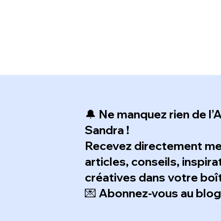
🔔 Ne manquez rien de l’A
Sandra !
Recevez directement m
articles, conseils, inspir
créatives dans votre boît
💌 Abonnez-vous au blog e