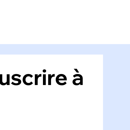
scrire à 