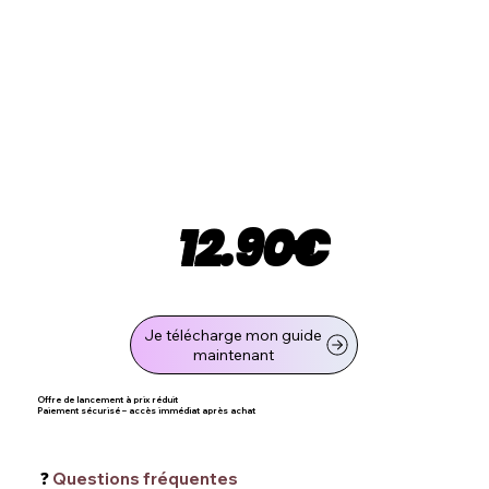
12.90€
Je télécharge mon guide
maintenant
Offre de lancement à prix réduit
Paiement sécurisé – accès immédiat après achat
❓
Questions fréquentes