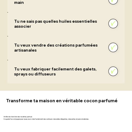
main
Tu ne sais pas quelles huiles essentielles
associer
Tu veux vendre des créations parfumées
artisanales
Tu veux fabriquer facilement des galets,
sprays ou diffuseurs
Transforme ta maison en véritable cocon parfumé
Arrête de chercher des recettes partout.
Ce guide t’accompagne pas à pas pour créer facilement des senteurs naturelles élégantes, relaxantes et personnalisées.