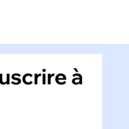
scrire à 