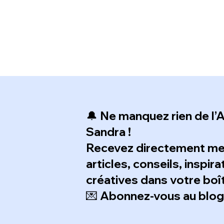
🔔 Ne manquez rien de l’A
Sandra !
Recevez directement m
articles, conseils, inspir
créatives dans votre boît
💌 Abonnez-vous au blog e