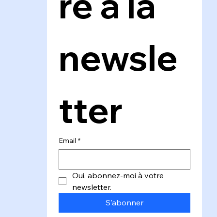
re à la 
newsle
tter
Email
*
Oui, abonnez-moi à votre 
newsletter.