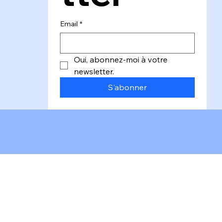
tter
Email
*
Oui, abonnez-moi à votre 
newsletter.
S'abonner