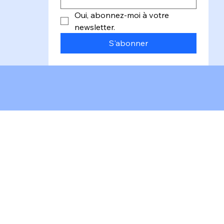
Email
*
Oui, abonnez-moi à votre 
newsletter.
S'abonner