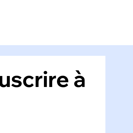
scrire à 