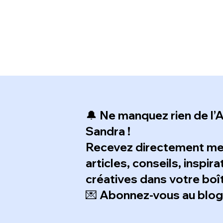
🔔 Ne manquez rien de l’A
Sandra !
Recevez directement m
articles, conseils, inspir
créatives dans votre boît
💌 Abonnez-vous au blog e