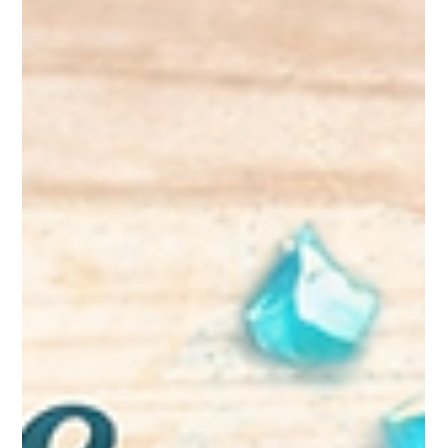
Fabrique de magnifiques bougies transparentes fleuries DIY
avec fleurs séchées. Un tuto simple pour créer une déco
naturelle, élégante et artisanale à la maison.