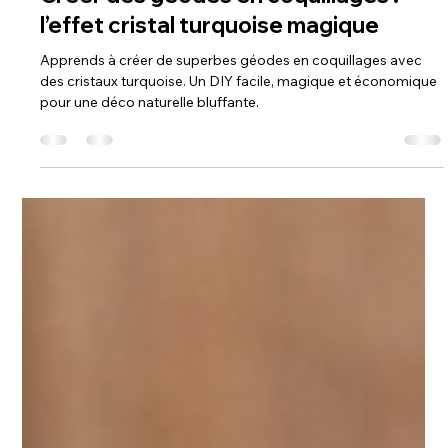
1 févr.
DIY
Créer des géodes en coquillages :
l’effet cristal turquoise magique