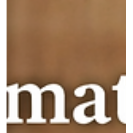
30 janv.
DIY
Coquelicots en céramique DIY
Crée de superbes coquelicots en céramique DIY pour décorer
ton jardin ou ta maison. Tutoriel complet pas à pas, matériel et