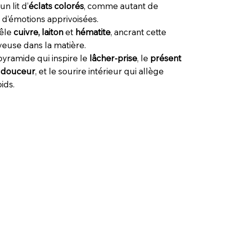
un lit d’
éclats colorés
, comme autant de
d’émotions apprivoisées.
êle
cuivre, laiton
et
hématite
, ancrant cette
yeuse dans la matière.
pyramide qui inspire le
lâcher-prise
, le
présent
 douceur
, et le sourire intérieur qui allège
ids.