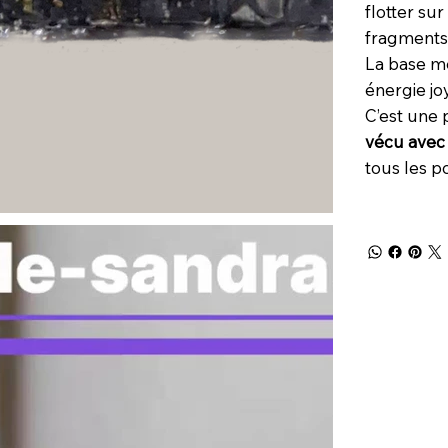
flotter sur 
fragments 
La base m
énergie jo
C’est une 
vécu avec
tous les po