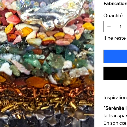
Fabrication
Quantité
Il ne reste
Inspiration
"Sérénité 
la transpa
En son cœ