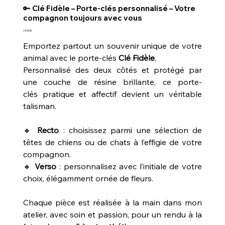
🔑 Clé Fidèle – Porte-clés personnalisé – Votre
compagnon toujours avec vous
Prix
19,90 €
Emportez partout un souvenir unique de votre
animal avec le porte-clés
Clé Fidèle
.
Personnalisé des deux côtés et protégé par
une couche de résine brillante, ce porte-
clés pratique et affectif devient un véritable
talisman.
🔸
Recto
: choisissez parmi une sélection de
têtes de chiens ou de chats à l’effigie de votre
compagnon.
🔸
Verso
: personnalisez avec l’initiale de votre
choix, élégamment ornée de fleurs.
Chaque pièce est réalisée à la main dans mon
atelier, avec soin et passion, pour un rendu à la