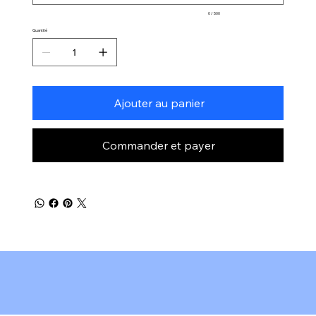
0 / 500
Quantité
Ajouter au panier
Commander et payer