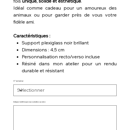
fois
unique, solide et esthétique
.
Idéal comme cadeau pour un amoureux des
animaux ou pour garder près de vous votre
fidèle ami.
Caractéristiques :
Support plexiglass noir brillant
Dimensions : 4,5 cm
Personnalisation recto/verso incluse
Résiné dans mon atelier pour un rendu
durable et résistant
N° de l'animal
Indiquez la lettre que vous souhaitez au verso
Jusqu'à
500
caractères.