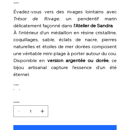
Prix
25,00 €
Évadez-vous vers des rivages lointains avec
Trésor de Rivage
, un pendentif marin
délicatement façonné dans
l’Atelier de Sandra
.
À l’intérieur d’un médaillon en résine cristalline,
coquillages, sable, éclats de nacre, pierres
naturelles et étoiles de mer dorées composent
une véritable mini-plage à porter autour du cou.
Disponible en
version argentée ou dorée
, ce
bijou artisanal capture l’essence d’un été
éternel.
Couleur
Quantité