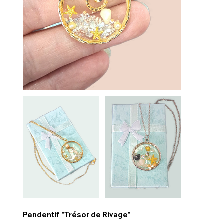
Pendentif "Trésor de Rivage"