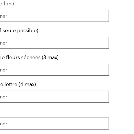
e fond
(1 seule possible)
e fleurs séchées (3 max)
e lettre (4 max)