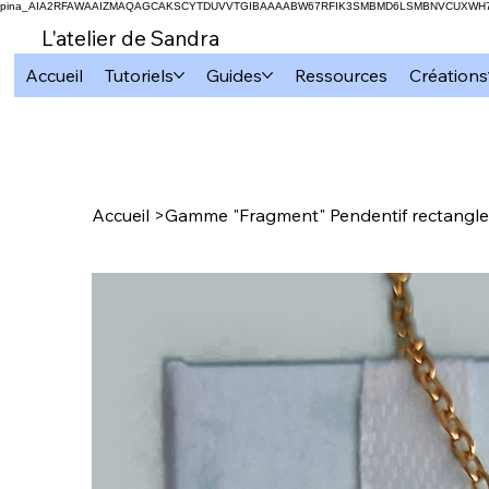
pina_AIA2RFAWAAIZMAQAGCAKSCYTDUVVTGIBAAAABW67RFIK3SMBMD6LSMBNVCUXW
L'atelier de Sandra
Accueil
Tutoriels
Guides
Ressources
Créations
Accueil
>
Gamme "Fragment" Pendentif rectangle