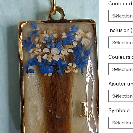
Couleur d
Inclusion 
Couleurs d
Ajouter un
Symbole