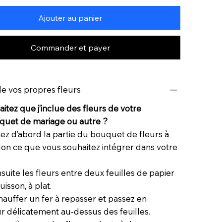
Ajouter au panier
Commander et payer
de vos propres fleurs
itez que j’inclue des fleurs de votre
uquet de mariage ou autre ?
ez d’abord la partie du bouquet de fleurs à
on ce que vous souhaitez intégrer dans votre
nsuite les fleurs entre deux feuilles de papier
uisson, à plat.
chauffer un fer à repasser et passez en
ur délicatement au-dessus des feuilles.