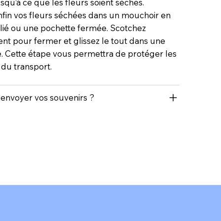
squ’à ce que les fleurs soient sèches.
enfin vos fleurs séchées dans un mouchoir en
lié ou une pochette fermée. Scotchez
nt pour fermer et glissez le tout dans une
. Cette étape vous permettra de protéger les
 du transport.
nvoyer vos souvenirs ?