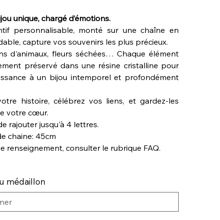
jou unique, chargé d’émotions.
tif personnalisable, monté sur une chaîne en
dable, capture vos souvenirs les plus précieux.
rins d'animaux, fleurs séchées… Chaque élément
tement préservé dans une résine cristalline pour
ssance à un bijou intemporel et profondément
otre histoire, célébrez vos liens, et gardez-les
de votre cœur.
de rajouter jusqu'à 4 lettres.
e chaine: 45cm
de renseignement, consulter le rubrique FAQ.
u médaillon