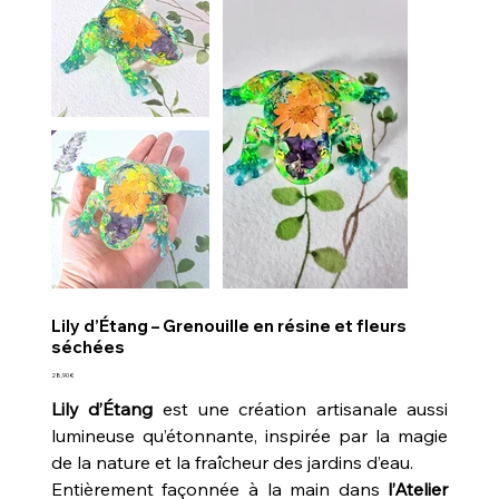
Lily d’Étang – Grenouille en résine et fleurs
séchées
Prix
28,90 €
Lily d’Étang
est une création artisanale aussi
lumineuse qu’étonnante, inspirée par la magie
de la nature et la fraîcheur des jardins d’eau.
Entièrement façonnée à la main dans
l’Atelier