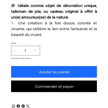
🎁
Idéale comme objet de décoration unique,
talisman de joie, ou cadeau original à offrir à
un(e) amoureux(se) de la nature.
✨ Une création à la fois douce, colorée et
vivante, qui célèbre le lien entre l’artisanat et la
beauté du vivant.
Quantité
Il ne reste que 1 article(s) en stock
Ajouter au panier
Commander et payer