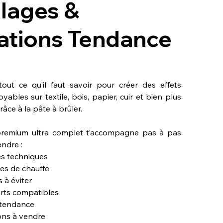
lages &
ations Tendance
out ce qu’il faut savoir pour créer des effets
oyables sur textile, bois, papier, cuir et bien plus
ce à la pâte à brûler.
premium ultra complet t’accompagne pas à pas
ndre :
es techniques
ges de chauffe
s à éviter
orts compatibles
s tendance
ions à vendre