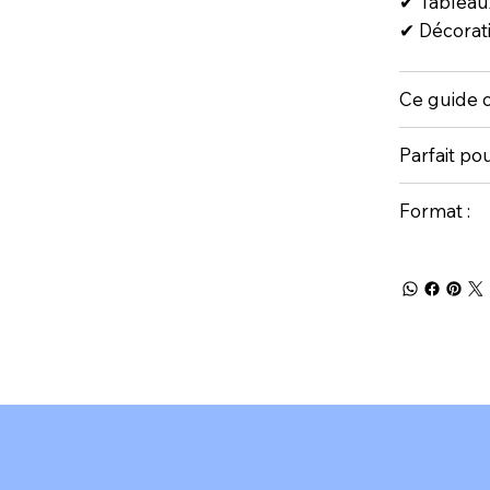
✔ Tableaux
✔ Décorati
Ce guide c
Parfait pou
Format :