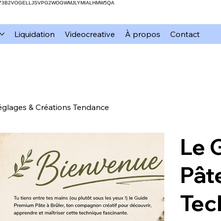
H73B2VOGELLJSVPG2WOGWMJLYMIALHMW5QA
Liquidation
Videocreative
À propos
Contact
églages & Créations Tendance
Le 
Pât
Tec