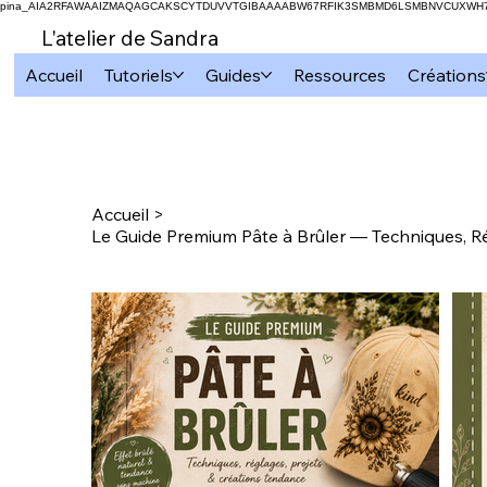
pina_AIA2RFAWAAIZMAQAGCAKSCYTDUVVTGIBAAAABW67RFIK3SMBMD6LSMBNVCUXW
L'atelier de Sandra
Accueil
Tutoriels
Guides
Ressources
Créations
Accueil
>
Le Guide Premium Pâte à Brûler — Techniques, R