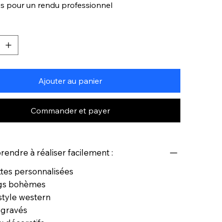
ces pour un rendu professionnel
Ajouter au panier
Commander et payer
rendre à réaliser facilement :
tes personnalisées
ags bohèmes
 style western
 gravés