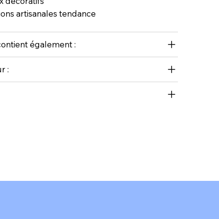
 décoratifs
ons artisanales tendance
ontient également :
r :