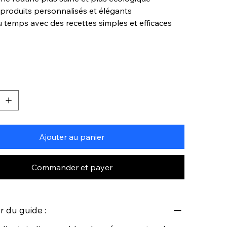
 produits personnalisés et élégants
u temps avec des recettes simples et efficaces
Ajouter au panier
Commander et payer
ur du guide :