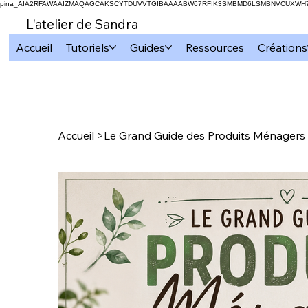
pina_AIA2RFAWAAIZMAQAGCAKSCYTDUVVTGIBAAAABW67RFIK3SMBMD6LSMBNVCUXW
L'atelier de Sandra
Accueil
Tutoriels
Guides
Ressources
Créations
Accueil
>
Le Grand Guide des Produits Ménagers