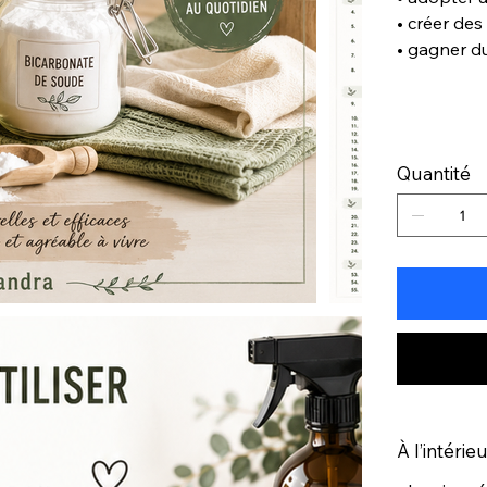
• créer des
• gagner d
Quantité
À l’intérie