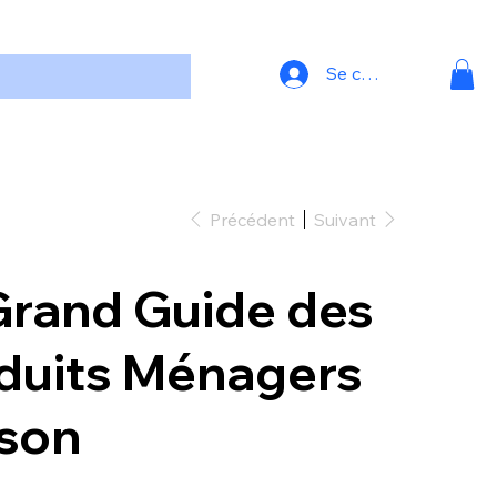
Se connecter
Précédent
Suivant
Grand Guide des
duits Ménagers
son