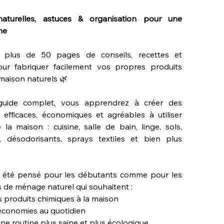
naturelles, astuces & organisation pour une
ne
 plus de 50 pages de conseils, recettes et
ur fabriquer facilement vos propres produits
aison naturels 🌿
uide complet, vous apprendrez à créer des
 efficaces, économiques et agréables à utiliser
 la maison : cuisine, salle de bain, linge, sols,
, désodorisants, sprays textiles et bien plus
 été pensé pour les débutants comme pour les
 de ménage naturel qui souhaitent :
es produits chimiques à la maison
 économies au quotidien
ne routine plus saine et plus écologique