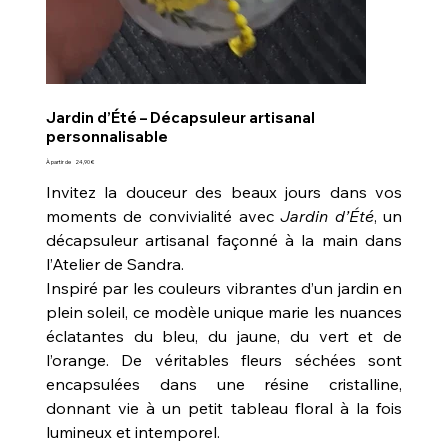
Jardin d’Été – Décapsuleur artisanal
personnalisable
Prix
À partir de
24,90 €
Invitez la douceur des beaux jours dans vos
moments de convivialité avec
Jardin d’Été
, un
décapsuleur artisanal façonné à la main dans
l’Atelier de Sandra.
Inspiré par les couleurs vibrantes d’un jardin en
plein soleil, ce modèle unique marie les nuances
éclatantes du bleu, du jaune, du vert et de
l’orange. De véritables fleurs séchées sont
encapsulées dans une résine cristalline,
donnant vie à un petit tableau floral à la fois
lumineux et intemporel.