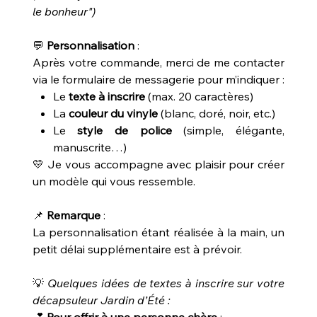
le bonheur")
💬
Personnalisation
:
Après votre commande, merci de me contacter
via le formulaire de messagerie pour m’indiquer :
Le
texte à inscrire
(max. 20 caractères)
La
couleur du vinyle
(blanc, doré, noir, etc.)
Le
style de police
(simple, élégante,
manuscrite…)
💛 Je vous accompagne avec plaisir pour créer
un modèle qui vous ressemble.
📌
Remarque
:
La personnalisation étant réalisée à la main, un
petit délai supplémentaire est à prévoir.
💡
Quelques idées de textes à inscrire sur votre
décapsuleur Jardin d’Été :
💕
Pour offrir à une personne chère
: