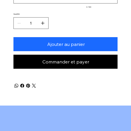
0 / 500
Quantité
Ajouter au panier
Commander et payer