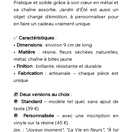
Pratique et solide grâce à son cœur en métal et
sa chaîne assortie,
Jardin d’Été
est aussi un
objet chargé d’émotion, à personnaliser pour
en faire un cadeau vraiment unique.
✅
Caractéristiques
:
•
Dimensions
: environ 9 cm de long
•
Matière
: résine, fleurs séchées naturelles,
métal, chaîne à billes jaune
•
Finition
: brillante, résistante et durable
•
Fabrication
: artisanale – chaque pièce est
unique
🎁
Deux versions au choix
:
🔘
Standard
– modèle tel quel, sans ajout de
texte (39 €)
🔘
Personnalisée
– avec une inscription en
vinyle sur la résine (45 €)
(ex. : "Joyeux moment", "La Vie en fleurs", "À toi