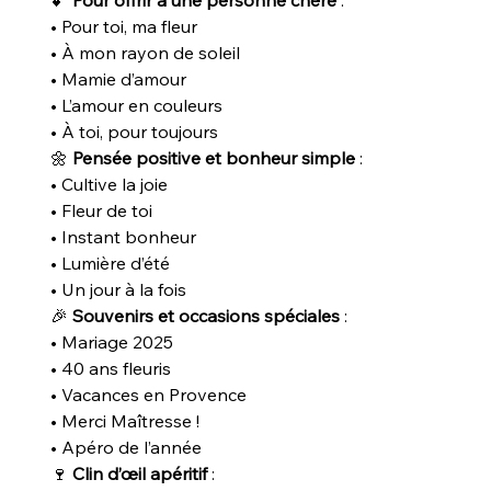
• Pour toi, ma fleur
• À mon rayon de soleil
• Mamie d’amour
• L’amour en couleurs
• À toi, pour toujours
🌼
Pensée positive et bonheur simple
:
• Cultive la joie
• Fleur de toi
• Instant bonheur
• Lumière d’été
• Un jour à la fois
🎉
Souvenirs et occasions spéciales
:
• Mariage 2025
• 40 ans fleuris
• Vacances en Provence
• Merci Maîtresse !
• Apéro de l’année
🍷
Clin d’œil apéritif
: