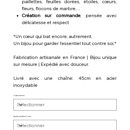
paillettes, feuilles dorées, étoiles, cœurs,
fleurs, flocons de marbre…
Création sur commande
, pensée avec
délicatesse et respect
*Un cœur qui bat encore, autrement.
Un bijou pour garder l’essentiel tout contre soi.*
Fabrication artisanale en France | Bijou unique
sur mesure | Expédié avec douceur.
Livré avec une chaîne: 45cm en acier
inoxydable
Couleur de fond
Ajouter une lettre (1 max)