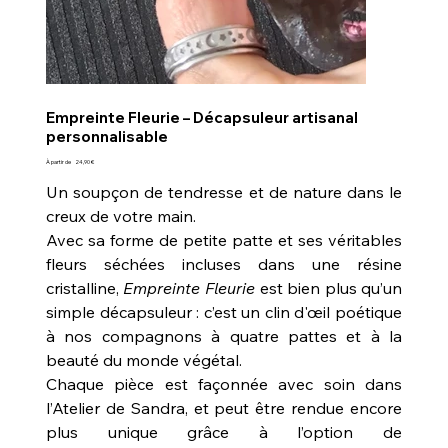
Empreinte Fleurie – Décapsuleur artisanal
personnalisable
Prix
À partir de
24,90 €
Un soupçon de tendresse et de nature dans le
creux de votre main.
Avec sa forme de petite patte et ses véritables
fleurs séchées incluses dans une résine
cristalline,
Empreinte Fleurie
est bien plus qu’un
simple décapsuleur : c’est un clin d'œil poétique
à nos compagnons à quatre pattes et à la
beauté du monde végétal.
Chaque pièce est façonnée avec soin dans
l’Atelier de Sandra, et peut être rendue encore
plus unique grâce à l’option de