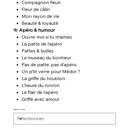
Compagnon fleuri
Fleur de câlin
Mon rayon de vie
Beauté & loyauté
🍻
Apéro & humour
Ouvre-moi si tu m’aimes
La patte de l’apéro
Pattes & bulles
Le museau du bonheur
Pas de patte, pas d’apéro
Un p’tit verre pour Médor ?
La griffe du houblon
L’heure du ronron
Le flair de l’apéro
Griffé avec amour
Options à cocher