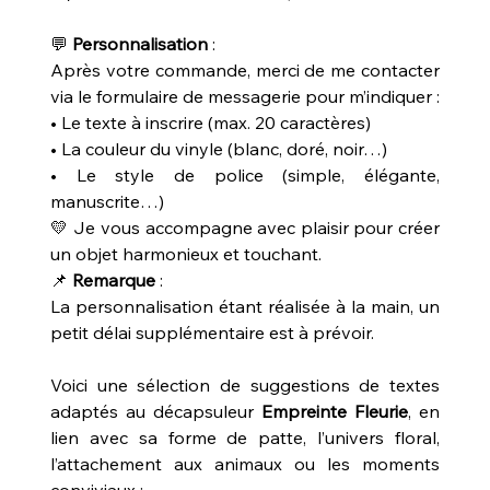
💬
Personnalisation
:
Après votre commande, merci de me contacter
via le formulaire de messagerie pour m’indiquer :
• Le texte à inscrire (max. 20 caractères)
• La couleur du vinyle (blanc, doré, noir…)
• Le style de police (simple, élégante,
manuscrite…)
💛 Je vous accompagne avec plaisir pour créer
un objet harmonieux et touchant.
📌
Remarque
:
La personnalisation étant réalisée à la main, un
petit délai supplémentaire est à prévoir.
Voici une sélection de suggestions de textes
adaptés au décapsuleur
Empreinte Fleurie
, en
lien avec sa forme de patte, l’univers floral,
l’attachement aux animaux ou les moments
conviviaux :