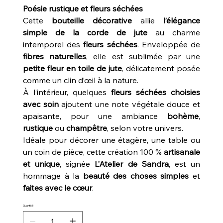
Poésie rustique et fleurs séchées
Cette
bouteille décorative
allie
l’élégance
simple de la corde de jute
au charme
intemporel des
fleurs séchées
. Enveloppée de
fibres naturelles
, elle est sublimée par une
petite fleur en toile de jute
, délicatement posée
comme un clin d’œil à la nature.
À l’intérieur, quelques
fleurs séchées choisies
avec soin
ajoutent une note végétale douce et
apaisante, pour une ambiance
bohème
,
rustique
ou
champêtre
, selon votre univers.
Idéale pour décorer une étagère, une table ou
un coin de pièce, cette création 100 %
artisanale
et unique
, signée
L’Atelier de Sandra
, est un
hommage à la
beauté des choses simples
et
faites avec le cœur
.
Quantité