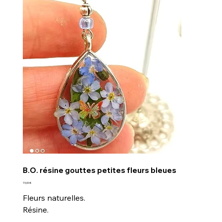
B.O. résine gouttes petites fleurs bleues
Prix
19,00 €
Fleurs naturelles.
Résine.