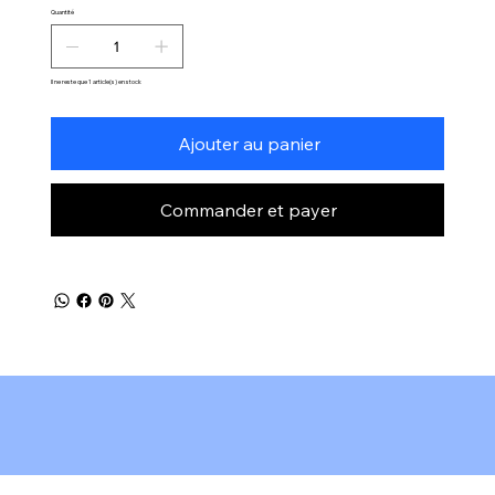
Quantité
Il ne reste que 1 article(s) en stock
Ajouter au panier
Commander et payer