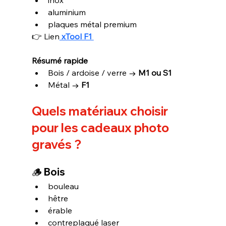
aluminium
plaques métal premium
👉 Lien
 xTool F1 
Résumé rapide
Bois / ardoise / verre → 
M1 ou S1
Métal → 
F1
Quels matériaux choisir 
pour les cadeaux photo 
gravés ?
🪵 
Bois
bouleau
hêtre
érable
contreplaqué laser