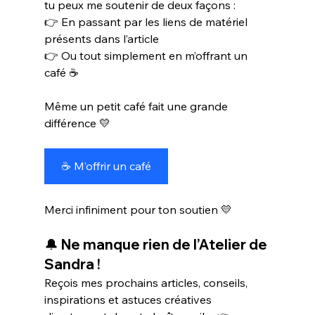
tu peux me soutenir de deux façons :
👉 En passant par les liens de matériel 
présents dans l’article
👉 Ou tout simplement en m’offrant un 
café ☕
Même un petit café fait une grande 
différence 💛
☕ M’offrir un café
Merci infiniment pour ton soutien 💛
🔔 Ne manque rien de l’Atelier de 
Sandra !
Reçois mes prochains articles, conseils, 
inspirations et astuces créatives 