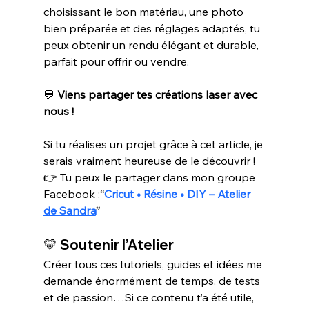
choisissant le bon matériau, une photo 
bien préparée et des réglages adaptés, tu 
peux obtenir un rendu élégant et durable, 
parfait pour offrir ou vendre.
💬 
Viens partager tes créations laser avec 
nous !
Si tu réalises un projet grâce à cet article, je 
serais vraiment heureuse de le découvrir !
👉 Tu peux le partager dans mon groupe 
Facebook :
“
Cricut • Résine • DIY – Atelier 
de Sandra
”
💛 
Soutenir l’Atelier
Créer tous ces tutoriels, guides et idées me 
demande énormément de temps, de tests 
et de passion…Si ce contenu t’a été utile, 