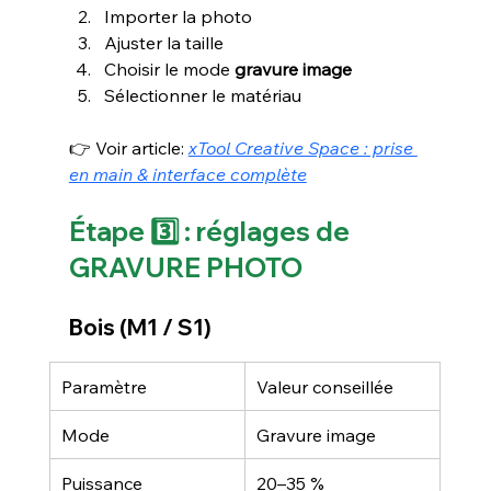
Importer la photo
Ajuster la taille
Choisir le mode 
gravure image
Sélectionner le matériau
👉 Voir article: 
xTool Creative Space : prise 
en main & interface complète
Étape 3️⃣ : réglages de 
GRAVURE PHOTO
Bois (M1 / S1)
Paramètre
Valeur conseillée
Mode
Gravure image
Puissance
20–35 %