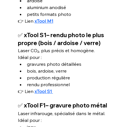
ardoise
aluminium anodisé
petits formats photo
👉 Lien 
xTool M1
✅ 
xTool S1
– rendu photo le plus 
propre (bois / ardoise / verre)
Laser CO₂, plus précis et homogène.
Idéal pour :
gravures photo détaillées
bois, ardoise, verre
production régulière
rendu professionnel
👉 Lien 
xTool S1 
✅ 
xTool F1
– gravure photo métal
Laser infrarouge, spécialisé dans le métal.
Idéal pour :
inox