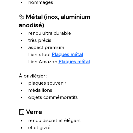
hommages
🔩 
Métal (inox, aluminium 
anodisé)
rendu ultra durable
très précis
aspect premium
Lien xTool 
Plaques métal
Lien Amazon 
Plaques métal
À privilégier :
plaques souvenir
médaillons
objets commémoratifs
🪟 
Verre
rendu discret et élégant
effet givré