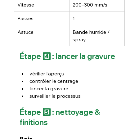
Vitesse
200–300 mm/s
Passes
1
Astuce
Bande humide / 
spray
Étape 4️⃣ : lancer la gravure
vérifier l’aperçu
contrôler le centrage
lancer la gravure
surveiller le processus
Étape 5️⃣ : nettoyage & 
finitions