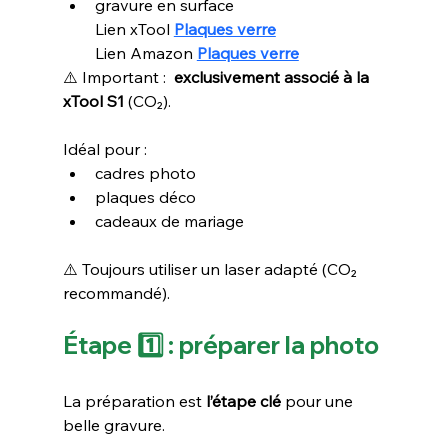
gravure en surface
Lien xTool 
Plaques verre
Lien Amazon 
Plaques verre
⚠️ Important :  
exclusivement associé à la 
xTool S1
 (CO₂).
Idéal pour :
cadres photo
plaques déco
cadeaux de mariage
⚠️ Toujours utiliser un laser adapté (CO₂ 
recommandé).
Étape 1️⃣ : préparer la photo
La préparation est 
l’étape clé
 pour une 
belle gravure.