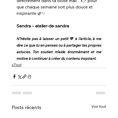
directement dans ta boîte mail…👉 pour 
que chaque semaine soit plus douce et 
inspirante 🌿✨
Sandra – atelier-de-sandra
N’hésite pas à laisser un petit 💛 à l’article, à me 
dire ce que tu en penses ou à partager tes propres 
astuces. Ton soutien m’aide énormément et me 
motive à continuer à créer du contenu inspirant.
xTool
Voir tout
Posts récents