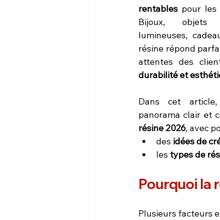
rentables
 pour les 
Bijoux, objets d
lumineuses, cadeau
résine répond parfa
attentes des clien
durabilité et esthé
Dans cet article
panorama clair et c
résine 2026
, avec p
des 
idées de cr
les 
types de rés
Pourquoi la 
Plusieurs facteurs 