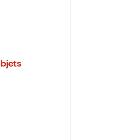
bjets 