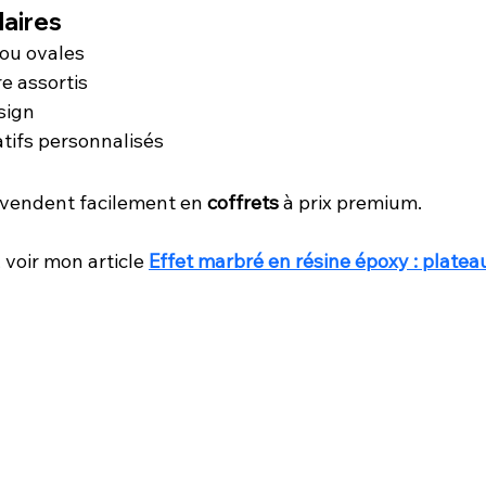
laires
ou ovales
e assortis
sign
tifs personnalisés
 vendent facilement en 
coffrets
 à prix premium.
 voir mon article 
Effet marbré en résine époxy : platea