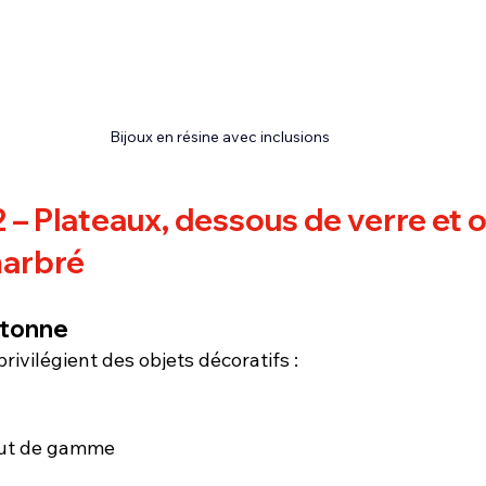
Bijoux en résine avec inclusions 
2
 – Plateaux, dessous de verre et o
marbré
rtonne
rivilégient des objets décoratifs :
haut de gamme