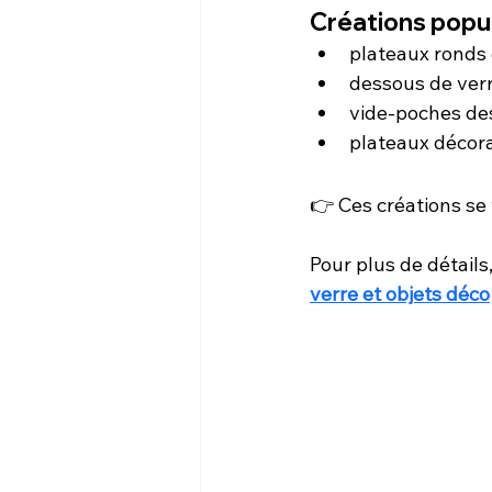
Créations popu
plateaux ronds 
dessous de verr
vide-poches de
plateaux décora
👉 Ces créations se
Pour plus de détails,
verre et objets déco