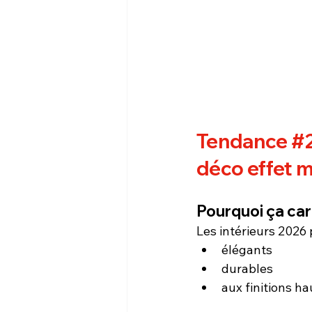
Tendance 
#
déco effet 
Pourquoi ça ca
Les intérieurs 2026 p
élégants
durables
aux finitions 