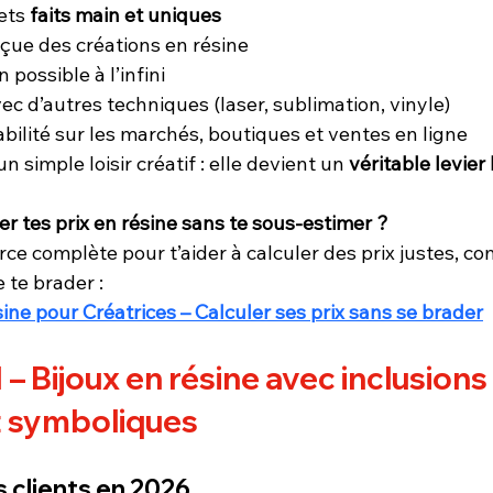
ets 
faits main et uniques
rçue des créations en résine
 possible à l’infini
ec d’autres techniques (laser, sublimation, vinyle)
abilité sur les marchés, boutiques et ventes en ligne
un simple loisir créatif : elle devient un 
véritable levier
xer tes prix en résine sans te sous-estimer ?
rce complète pour t’aider à calculer des prix justes, c
 te brader :
ine pour Créatrices – Calculer ses prix sans se brader
1
 – Bijoux en résine avec inclusions 
et symboliques
s clients en 2026