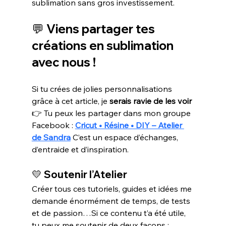
sublimation sans gros investissement.
💬 Viens partager tes 
créations en sublimation 
avec nous !
Si tu crées de jolies personnalisations 
grâce à cet article, je 
serais ravie de les voir
👉 Tu peux les partager dans mon groupe 
Facebook : 
Cricut • Résine • DIY – Atelier 
de Sandra
C’est un espace d’échanges, 
d’entraide et d’inspiration.
💛 
Soutenir l’Atelier
Créer tous ces tutoriels, guides et idées me 
demande énormément de temps, de tests 
et de passion…Si ce contenu t’a été utile, 
tu peux me soutenir de deux façons :