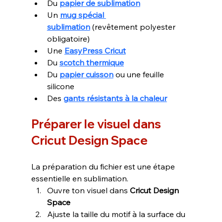
Du 
papier de sublimation
Un 
mug spécial 
sublimation
 (revêtement polyester 
obligatoire)
Une 
EasyPress Cricut
Du 
scotch thermique
Du 
papier cuisson
 ou une feuille 
silicone
Des 
gants résistants à la chaleur
Préparer le visuel dans 
Cricut Design Space
La préparation du fichier est une étape 
essentielle en sublimation.
Ouvre ton visuel dans 
Cricut Design 
Space
Ajuste la taille du motif à la surface du 