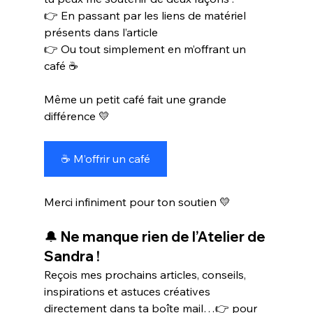
👉 En passant par les liens de matériel 
présents dans l’article
👉 Ou tout simplement en m’offrant un 
café ☕
Même un petit café fait une grande 
différence 💛
☕ M’offrir un café
Merci infiniment pour ton soutien 💛
🔔 Ne manque rien de l’Atelier de 
Sandra !
Reçois mes prochains articles, conseils, 
inspirations et astuces créatives 
directement dans ta boîte mail…👉 pour 