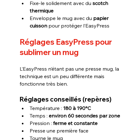
Fixe-le solidement avec du 
scotch 
thermique
Enveloppe le mug avec du 
papier 
cuisson
 pour protéger l’EasyPress
Réglages EasyPress pour 
sublimer un mug
L’EasyPress n’étant pas une presse mug, la 
technique est un peu différente mais 
fonctionne très bien.
Réglages conseillés (repères)
Température : 
180 à 190°C
Temps : 
environ 60 secondes par zone
Pression : 
ferme et constante
Presse une première face
Tourne le mug