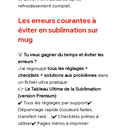
refroidissement complet.
Les erreurs courantes à 
éviter en sublimation sur 
mug
💡 
Tu veux gagner du temps et éviter les 
erreurs ?
J’ai regroupé 
tous les réglages + 
checklists + solutions aux problèmes
 dans 
un fichier ultra pratique :
👉 
Le Tableau Ultime de la Sublimation 
(version Premium)
✔️ Tous les réglages par support✔️ 
Dépannage rapide (couleurs fades, 
transfert raté…)✔️ Checklists prêtes à 
utiliser✔️ Pages mémo à imprimer