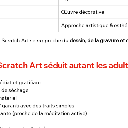
Œuvre décorative
Approche artistique & esthé
e Scratch Art se rapproche du 
dessin, de la gravure et d
Scratch Art séduit autant les adul
diat et gratifiant
 de séchage
atériel
 garanti avec des traits simples
sante (proche de la méditation active)