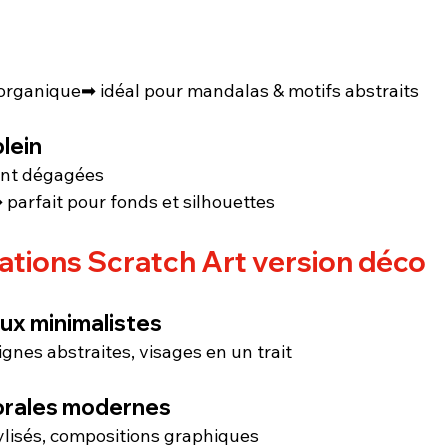
u organique➡ idéal pour mandalas & motifs abstraits
plein
ent dégagées
 parfait pour fonds et silhouettes
ations Scratch Art version déco
ux minimalistes
ignes abstraites, visages en un trait
florales modernes
tylisés, compositions graphiques