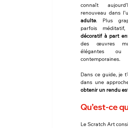
connaît aujourd
adulte
. Plus grap
parfois méditati
décoratif à part en
des œuvres mur
élégantes ou d
contemporaines.
Dans ce guide, je t
dans une approche 
obtenir un rendu e
Qu’est-ce qu
Le Scratch Art consi