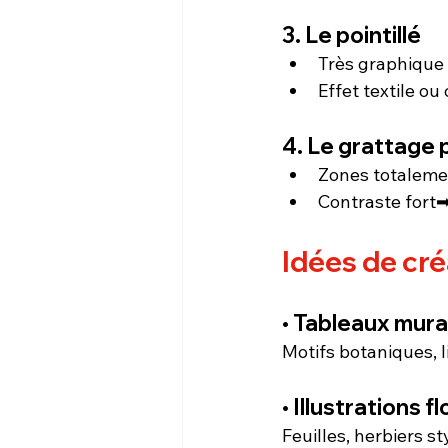
3. Le pointillé
Très graphique
Effet textile o
4. Le grattage 
Zones totalem
Contraste fort➡
Idées de cré
• Tableaux mura
Motifs botaniques, l
• Illustrations 
Feuilles, herbiers s