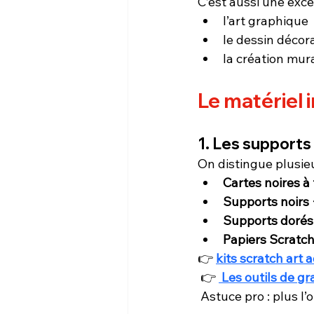
C’est aussi une exce
l’art graphique
le dessin décora
la création mur
Le matériel
1. Les supports
On distingue plusieu
Cartes noires à 
Supports noirs 
Supports dorés
Papiers Scratch
👉 
kits scratch art 
👉
Les outils de gr
 Astuce pro : plus l’