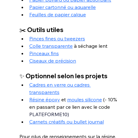
Papier cartonné ou aquarelle
Feuilles de papier calque
✂️ Outils utiles
Pinces fines ou tweezers
Colle transparente
 à séchage lent
Pinceaux fins
Ciseaux de précision
✨ Optionnel selon les projets
Cadres en verre ou cadres 
transparents
Résine époxy
 et 
moules silicone
 (- 10% 
en passant par ce lien avec le code 
PLATEFORME10)
Carnets créatifs ou bullet journal
Pour plus de renseignements sur la résine, 