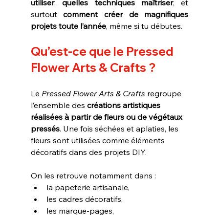
utiliser
, 
quelles techniques maîtriser
, et 
surtout 
comment créer de magnifiques 
projets toute l’année
, même si tu débutes.
Qu’est-ce que le Pressed 
Flower Arts & Crafts ?
Le 
Pressed Flower Arts & Crafts
 regroupe 
l’ensemble des 
créations artistiques 
réalisées à partir de fleurs ou de végétaux 
pressés
. Une fois séchées et aplaties, les 
fleurs sont utilisées comme éléments 
décoratifs dans des projets DIY.
On les retrouve notamment dans :
la papeterie artisanale,
les cadres décoratifs,
les marque-pages,