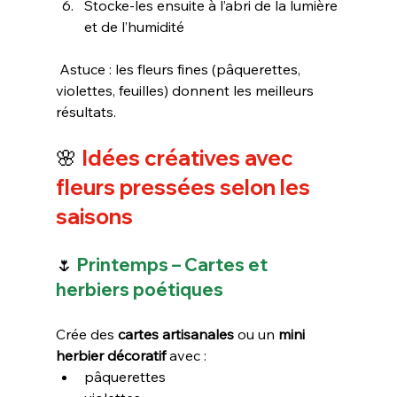
Stocke-les ensuite à l’abri de la lumière 
et de l’humidité
 Astuce : les fleurs fines (pâquerettes, 
violettes, feuilles) donnent les meilleurs 
résultats.
🌸
 Idées créatives avec 
fleurs pressées selon les 
saisons
🌷
 Printemps – Cartes et 
herbiers poétiques
Crée des 
cartes artisanales
 ou un 
mini 
herbier décoratif
 avec :
pâquerettes