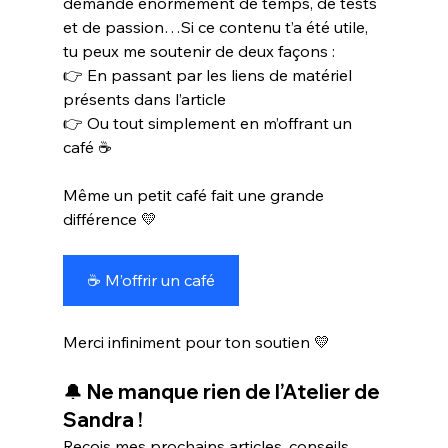
demande énormément de temps, de tests 
et de passion…Si ce contenu t’a été utile, 
tu peux me soutenir de deux façons :
👉 En passant par les liens de matériel 
présents dans l’article
👉 Ou tout simplement en m’offrant un 
café ☕
Même un petit café fait une grande 
différence 💛
☕ M’offrir un café
Merci infiniment pour ton soutien 💛
🔔 Ne manque rien de l’Atelier de 
Sandra !
Reçois mes prochains articles, conseils, 