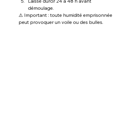
Laisse durcir 24 à 48 h avant 
démoulage.
⚠️ Important : toute humidité emprisonnée 
peut provoquer un voile ou des bulles.