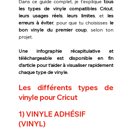
Dans ce guide complet, je t’explique 
tous 
les types de vinyle compatibles Cricut
, 
leurs usages réels
, 
leurs limites
, et 
les 
erreurs à éviter
, pour que tu choisisses 
le 
bon vinyle du premier coup
, selon ton 
projet.
Une infographie récapitulative et 
téléchargeable est disponible en fin 
d’article pour t’aider à visualiser rapidement 
chaque type de vinyle.
Les différents types de 
vinyle pour Cricut
1) VINYLE ADHÉSIF 
(VINYL)