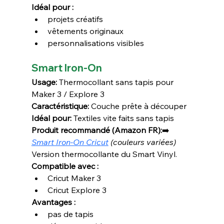
Idéal pour :
projets créatifs
vêtements originaux
personnalisations visibles
Smart Iron-On
Usage:
 Thermocollant sans tapis pour 
Maker 3 / Explore 3
Caractéristique:
 Couche prête à découper
Idéal pour:
 Textiles vite faits sans tapis
Produit recommandé (Amazon FR):
➡️ 
Smart Iron-On Cricut
 (couleurs variées)
Version thermocollante du Smart Vinyl.
Compatible avec :
Cricut Maker 3
Cricut Explore 3
Avantages :
pas de tapis