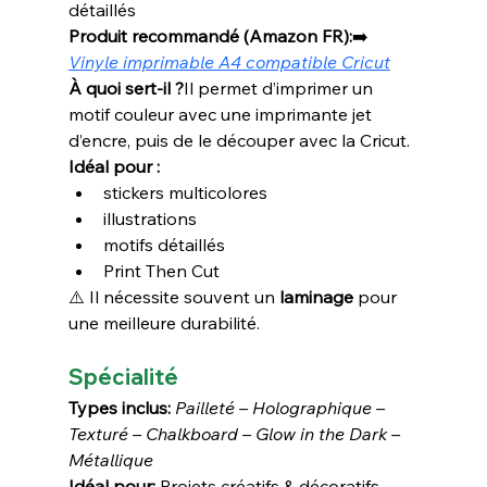
détaillés
Produit recommandé (Amazon FR):
➡️ 
Vinyle imprimable A4 compatible Cricut
À quoi sert-il ?
Il permet d’imprimer un 
motif couleur avec une imprimante jet 
d’encre, puis de le découper avec la Cricut.
Idéal pour :
stickers multicolores
illustrations
motifs détaillés
Print Then Cut
⚠️ Il nécessite souvent un 
laminage
 pour 
une meilleure durabilité.
Spécialité
Types inclus: 
Pailleté – Holographique – 
Texturé – Chalkboard – Glow in the Dark – 
Métallique
Idéal pour:
 Projets créatifs & décoratifs