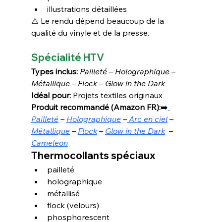
illustrations détaillées
⚠️ Le rendu dépend beaucoup de la 
qualité du vinyle et de la presse.
Spécialité HTV
Types inclus: 
Pailleté – Holographique – 
Métallique – Flock – Glow in the Dark
Idéal pour:
 Projets textiles originaux
Produit recommandé (Amazon FR):
➡️
Pailleté
 – 
Holographique
 –
 Arc en ciel
 –  
Métallique
 – 
Flock
 – 
Glow in the Dark
  – 
Cameleon
Thermocollants spéciaux
pailleté
holographique
métallisé
flock (velours)
phosphorescent