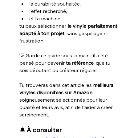
la durabilité souhaitée,
l’effet recherché,
et ta machine,
tu peux sélectionner 
le vinyle parfaitement 
adapté à ton projet
, sans gaspillage ni 
frustration.
💡 Garde ce guide sous la main : il a été 
pensé pour devenir 
ta référence
, que tu 
sois débutant ou créateur régulier.
Tu trouveras dans cet article les 
meilleurs 
vinyles disponibles sur Amazon
, 
soigneusement sélectionnés pour leur 
qualité et leurs avis, afin de t’aider à créer 
sereinement.
🔔 À consulter