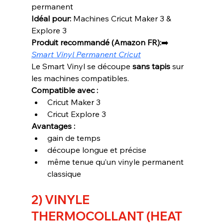
permanent
Idéal pour:
 Machines Cricut Maker 3 & 
Explore 3
Produit recommandé (Amazon FR):
➡️ 
Smart Vinyl Permanent Cricut
Le Smart Vinyl se découpe 
sans tapis
 sur 
les machines compatibles.
Compatible avec :
Cricut Maker 3
Cricut Explore 3
Avantages :
gain de temps
découpe longue et précise
même tenue qu’un vinyle permanent 
classique
2) VINYLE 
THERMOCOLLANT (HEAT 