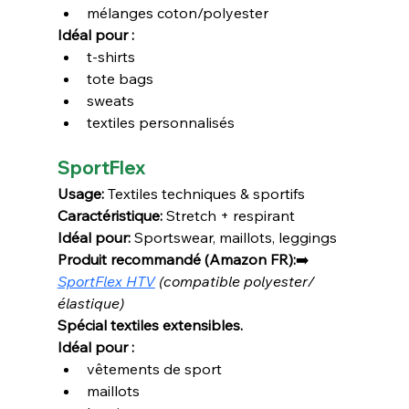
mélanges coton/polyester
Idéal pour :
t-shirts
tote bags
sweats
textiles personnalisés
SportFlex
Usage:
 Textiles techniques & sportifs
Caractéristique:
 Stretch + respirant
Idéal pour:
 Sportswear, maillots, leggings
Produit recommandé (Amazon FR):
➡️ 
SportFlex HTV
 (compatible polyester/
élastique)
Spécial textiles extensibles.
Idéal pour :
vêtements de sport
maillots