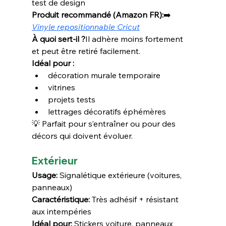
test de design
Produit recommandé (Amazon FR):
➡️ 
Vinyle repositionnable Cricut
À quoi sert-il ?
Il adhère moins fortement 
et peut être retiré facilement.
Idéal pour :
décoration murale temporaire
vitrines
projets tests
lettrages décoratifs éphémères
💡 Parfait pour s’entraîner ou pour des 
décors qui doivent évoluer.
Extérieur
Usage:
 Signalétique extérieure (voitures, 
panneaux)
Caractéristique:
 Très adhésif + résistant 
aux intempéries
Idéal pour:
 Stickers voiture, panneaux 