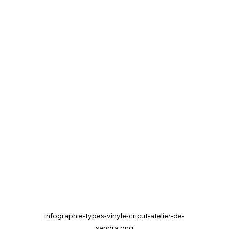
infographie-types-vinyle-cricut-atelier-de-
sandra.png