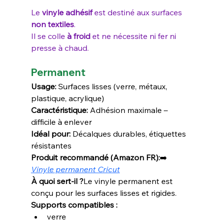
Le 
vinyle adhésif
 est destiné aux surfaces 
non textiles
.
Il se colle
 à froid 
et ne nécessite ni fer ni 
presse à chaud.
Permanent
Usage:
 Surfaces lisses (verre, métaux, 
plastique, acrylique)
Caractéristique:
 Adhésion maximale – 
difficile à enlever
Idéal pour:
 Décalques durables, étiquettes 
résistantes
Produit recommandé (Amazon FR):
➡️ 
Vinyle permanent Cricut
À quoi sert-il ?
Le vinyle permanent est 
conçu pour les surfaces lisses et rigides.
Supports compatibles :
verre