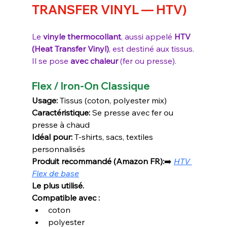
TRANSFER VINYL — HTV)
Le 
vinyle thermocollant
, aussi appelé 
HTV 
(Heat Transfer Vinyl)
, est destiné aux tissus.
Il se pose 
avec chaleur
 (fer ou presse).
Flex / Iron-On Classique
Usage:
 Tissus (coton, polyester mix)
Caractéristique:
 Se presse avec fer ou 
presse à chaud
Idéal pour:
 T-shirts, sacs, textiles 
personnalisés
Produit recommandé (Amazon FR):
➡️ 
HTV 
Flex de base
Le plus utilisé.
Compatible avec :
coton
polyester