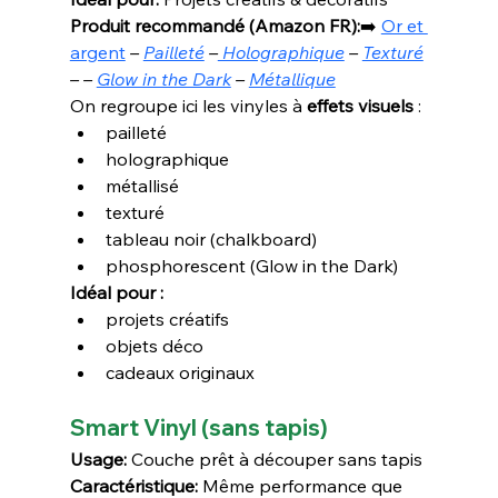
Produit recommandé (Amazon FR):
➡️ 
Or et 
argent
– 
Pailleté
 –
 Holographique
 – 
Texturé
– – 
Glow in the Dark
 – 
Métallique
On regroupe ici les vinyles à 
effets visuels
 :
pailleté
holographique
métallisé
texturé
tableau noir (chalkboard)
phosphorescent (Glow in the Dark)
Idéal pour :
projets créatifs
objets déco
cadeaux originaux
Smart Vinyl
 (sans tapis)
Usage:
 Couche prêt à découper sans tapis
Caractéristique:
 Même performance que 