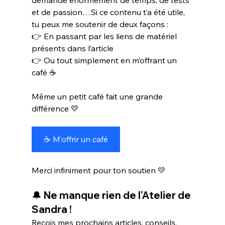
et de passion…Si ce contenu t’a été utile, 
tu peux me soutenir de deux façons :
👉 En passant par les liens de matériel 
présents dans l’article
👉 Ou tout simplement en m’offrant un 
café ☕
Même un petit café fait une grande 
différence 💛
☕ M’offrir un café
Merci infiniment pour ton soutien 💛
🔔 Ne manque rien de l’Atelier de 
Sandra !
Reçois mes prochains articles, conseils, 