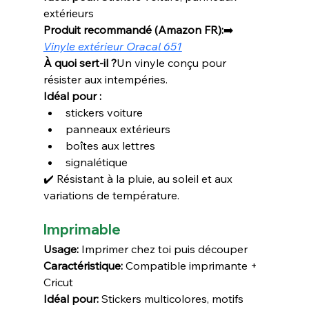
extérieurs
Produit recommandé (Amazon FR):
➡️ 
Vinyle extérieur Oracal 651
À quoi sert-il ?
Un vinyle conçu pour 
résister aux intempéries.
Idéal pour :
stickers voiture
panneaux extérieurs
boîtes aux lettres
signalétique
✔️ Résistant à la pluie, au soleil et aux 
variations de température.
Imprimable
Usage:
 Imprimer chez toi puis découper
Caractéristique:
 Compatible imprimante + 
Cricut
Idéal pour:
 Stickers multicolores, motifs 