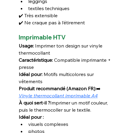
leggings
textiles techniques
✔️ Très extensible
✔️ Ne craque pas à l’étirement
Imprimable HTV
Usage:
 Imprimer ton design sur vinyle 
thermocollant
Caractéristique:
 Compatible imprimante + 
presse
Idéal pour:
 Motifs multicolores sur 
vêtements
Produit recommandé (Amazon FR):
➡️ 
Vinyle thermocollant imprimable A4
À quoi sert-il ?
Imprimer un motif couleur, 
puis le thermocoller sur le textile.
Idéal pour :
visuels complexes
photos