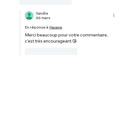
J'aime
Répondre
Sandra
06 mars
En réponse à
Havane
Merci beaucoup pour votre commentaire, 
c'est très encourageant 😘
J'aime
Répondre