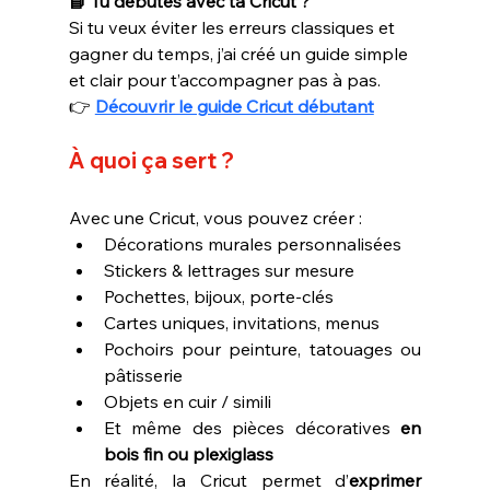
📘 Tu débutes avec ta Cricut ?
Si tu veux éviter les erreurs classiques et 
gagner du temps, j’ai créé un guide simple 
et clair pour t’accompagner pas à pas.
👉
Découvrir le guide Cricut débutant
À quoi ça sert ?
Avec une Cricut, vous pouvez créer :
Décorations murales personnalisées
Stickers & lettrages sur mesure
Pochettes, bijoux, porte-clés
Cartes uniques, invitations, menus
Pochoirs pour peinture, tatouages ou 
pâtisserie
Objets en cuir / simili
Et même des pièces décoratives 
en 
bois fin ou plexiglass
En réalité, la Cricut permet d’
exprimer 