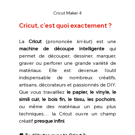
Cricut Maker 4
Cricut, c’est quoi exactement ?
La 
Cricut
 (prononcée 
kri-kut
) est une 
machine de découpe intelligente
 qui 
permet de découper, dessiner, marquer, 
graver ou perforer une grande variété de 
matériaux. Elle est devenue l’outil 
indispensable de nombreux créatifs, 
artisans, décorateurs et passionnés de DIY.
Que vous travailliez 
le papier, le vinyle, le 
simili cuir, le bois fin, le tissu, les pochoirs
, 
ou même des matériaux un peu plus 
techniques… la Cricut ouvre un champ 
créatif 
presque infini
.