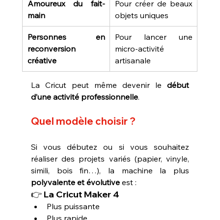
Amoureux du fait-
Pour créer de beaux 
main
objets uniques
Personnes en 
Pour lancer une 
reconversion 
micro-activité 
créative
artisanale
La Cricut peut même devenir le 
début 
d’une activité professionnelle
.
Quel modèle choisir ?
Si vous débutez ou si vous souhaitez 
réaliser des projets variés (papier, vinyle, 
simili, bois fin…), la machine la plus 
polyvalente et évolutive
 est :
👉 
La Cricut Maker 4
Plus puissante
Plus rapide