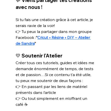
💬 Viens partager tes créations 
avec nous !
Si tu fais une création grâce à cet article, je 
serais ravie de la voir!
👉 Tu peux la partager dans mon groupe 
Facebook :
“
Cricut • Résine • DIY – Atelier 
de Sandra
”
💛 
Soutenir l’Atelier
Créer tous ces tutoriels, guides et idées me 
demande énormément de temps, de tests 
et de passion…Si ce contenu t’a été utile, 
tu peux me soutenir de deux façons :
👉 En passant par les liens de matériel 
présents dans l’article
👉 Ou tout simplement en m’offrant un 
café ☕