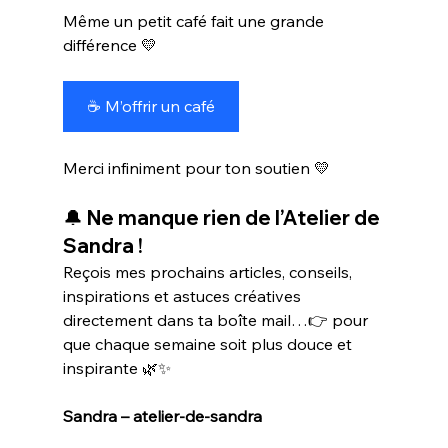
Même un petit café fait une grande 
différence 💛
☕ M’offrir un café
Merci infiniment pour ton soutien 💛
🔔 Ne manque rien de l’Atelier de 
Sandra !
Reçois mes prochains articles, conseils, 
inspirations et astuces créatives 
directement dans ta boîte mail…👉 pour 
que chaque semaine soit plus douce et 
inspirante 🌿✨
Sandra – atelier-de-sandra