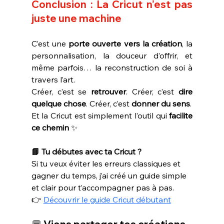
Conclusion : La Cricut n’est pas 
juste une machine
C’est une 
porte ouverte vers la création
, la 
personnalisation, la douceur d’offrir, et 
même parfois… la reconstruction de soi à 
travers l’art.
Créer, c’est se 
retrouver
. Créer, c’est 
dire 
quelque chose
. Créer, c’est 
donner du sens
.
Et la Cricut est simplement l’outil qui 
facilite 
ce chemin
 ✨
📘 Tu débutes avec ta Cricut ?
Si tu veux éviter les erreurs classiques et 
gagner du temps, j’ai créé un guide simple 
et clair pour t’accompagner pas à pas.
👉 
Découvrir le guide Cricut débutant