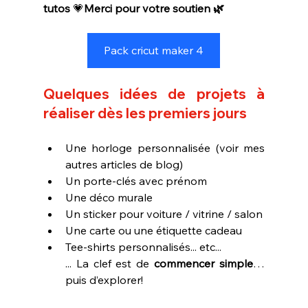
tutos
 💗
Merci pour votre soutien 🌿
Pack cricut maker 4
Quelques idées de projets à 
réaliser dès les premiers jours
Une horloge personnalisée (voir mes 
autres articles de blog)
Un porte-clés avec prénom
Une déco murale 
Un sticker pour voiture / vitrine / salon
Une carte ou une étiquette cadeau
Tee-shirts personnalisés... etc...
... La clef est de 
commencer simple
… 
puis d’explorer!