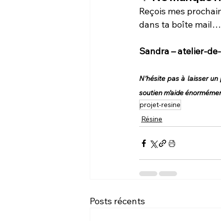
Reçois mes prochains
dans ta boîte mail…
Sandra – atelier-de
N’hésite pas à laisser un 
soutien m’aide énormément
projet-resine
Résine
Posts récents