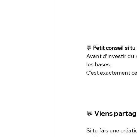
💬 
Petit conseil si t
Avant d’investir du 
les bases.
C’est exactement ce
💬 Viens partag
Si tu fais une créatio