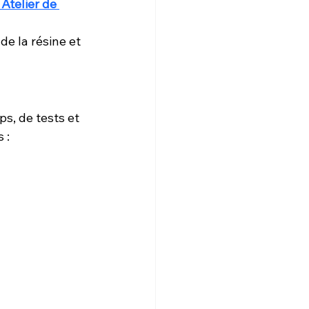
 Atelier de 
de la résine et 
, de tests et 
 :