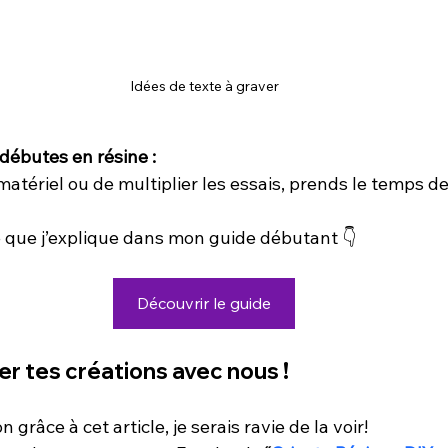
Idées de texte à graver
u débutes en résine :
matériel ou de multiplier les essais, prends le temps 
 que j’explique dans mon guide débutant 👇
Découvrir le guide
er tes créations avec nous !
n grâce à cet article, je serais ravie de la voir!