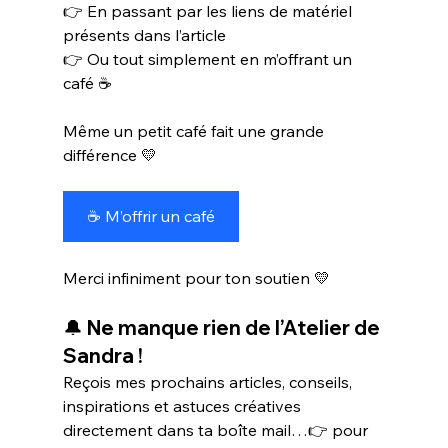
👉 En passant par les liens de matériel 
présents dans l’article
👉 Ou tout simplement en m’offrant un 
café ☕
Même un petit café fait une grande 
différence 💛
☕ M’offrir un café
Merci infiniment pour ton soutien 💛
🔔 Ne manque rien de l’Atelier de 
Sandra !
Reçois mes prochains articles, conseils, 
inspirations et astuces créatives 
directement dans ta boîte mail…👉 pour 