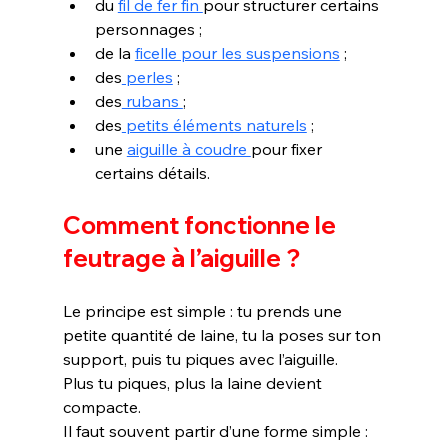
du 
fil de fer fin 
pour structurer certains 
personnages ;
de la 
ficelle pour les suspensions
 ;
des
 perles
 ;
des
 rubans 
;
des
 petits éléments naturels
 ;
une 
aiguille à coudre 
pour fixer 
certains détails.
Comment fonctionne le 
feutrage à l’aiguille ?
Le principe est simple : tu prends une 
petite quantité de laine, tu la poses sur ton 
support, puis tu piques avec l’aiguille.
Plus tu piques, plus la laine devient 
compacte.
Il faut souvent partir d’une forme simple :