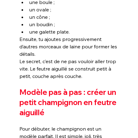
une boule ;
un ovale ;
un cône ;
un boudin ;
une galette plate.
Ensuite, tu ajoutes progressivement 
d’autres morceaux de laine pour former les 
détails.
Le secret, c’est de ne pas vouloir aller trop 
vite. Le feutre aiguillé se construit petit à 
petit, couche après couche.
Modèle pas à pas : créer un 
petit champignon en feutre 
aiguillé
Pour débuter, le champignon est un 
modèle parfait. Il est simple, joli, très 