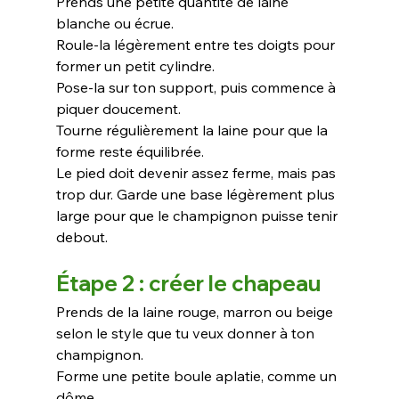
Prends une petite quantité de laine 
blanche ou écrue.
Roule-la légèrement entre tes doigts pour 
former un petit cylindre. 
Pose-la sur ton support, puis commence à 
piquer doucement.
Tourne régulièrement la laine pour que la 
forme reste équilibrée.
Le pied doit devenir assez ferme, mais pas 
trop dur. Garde une base légèrement plus 
large pour que le champignon puisse tenir 
debout.
Étape 2 : créer le chapeau
Prends de la laine rouge, marron ou beige 
selon le style que tu veux donner à ton 
champignon.
Forme une petite boule aplatie, comme un 
dôme.