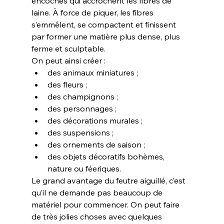
encoches qui accrochent les fibres de 
laine. À force de piquer, les fibres 
s’emmêlent, se compactent et finissent 
par former une matière plus dense, plus 
ferme et sculptable.
On peut ainsi créer :
des animaux miniatures ;
des fleurs ;
des champignons ;
des personnages ;
des décorations murales ;
des suspensions ;
des ornements de saison ;
des objets décoratifs bohèmes, 
nature ou féeriques.
Le grand avantage du feutre aiguillé, c’est 
qu’il ne demande pas beaucoup de 
matériel pour commencer. On peut faire 
de très jolies choses avec quelques 