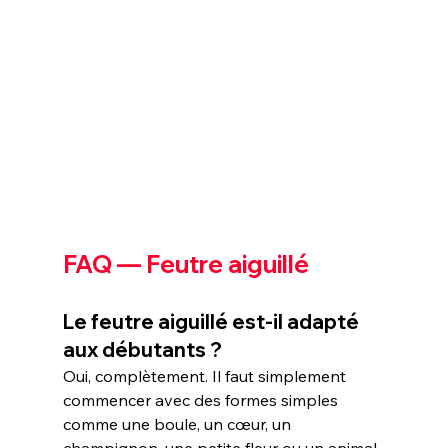
FAQ — Feutre aiguillé
Le feutre aiguillé est-il adapté 
aux débutants ?
Oui, complètement. Il faut simplement 
commencer avec des formes simples 
comme une boule, un cœur, un 
champignon, une petite fleur ou un animal 