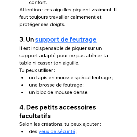
confort.
Attention : ces aiguilles piquent vraiment. Il 
faut toujours travailler calmement et 
protéger ses doigts.
3. Un 
support de feutrage
Il est indispensable de piquer sur un 
support adapté pour ne pas abîmer ta 
table ni casser ton aiguille.
Tu peux utiliser :
un tapis en mousse spécial feutrage ;
une brosse de feutrage ;
un bloc de mousse dense.
4. Des petits accessoires 
facultatifs
Selon les créations, tu peux ajouter :
des 
yeux de sécurité
 ;