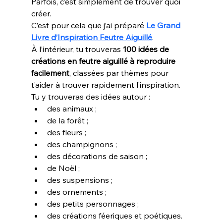
Parfois, c’est simplement de trouver quoi 
créer.
C’est pour cela que j’ai préparé 
Le Grand 
Livre d’Inspiration Feutre Aiguillé
.
À l’intérieur, tu trouveras 
100 idées de 
créations en feutre aiguillé à reproduire 
facilement
, classées par thèmes pour 
t’aider à trouver rapidement l’inspiration.
Tu y trouveras des idées autour :
des animaux ;
de la forêt ;
des fleurs ;
des champignons ;
des décorations de saison ;
de Noël ;
des suspensions ;
des ornements ;
des petits personnages ;
des créations féeriques et poétiques.