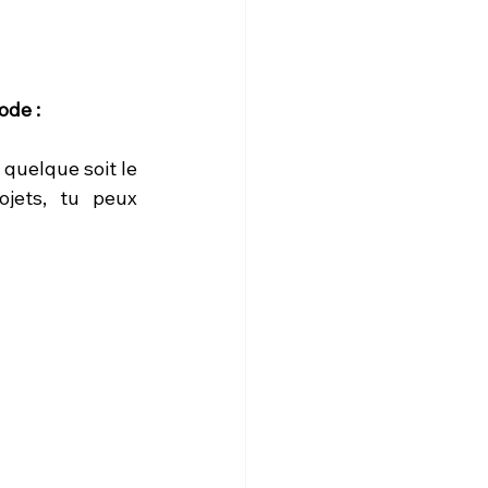
ode : 
quelque soit le 
jets, tu peux 