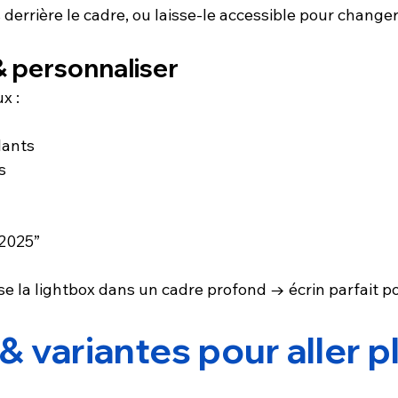
es derrière le cadre, ou laisse-le accessible pour changer 
 & personnaliser
x :
lants
s
 2025”
se la lightbox dans un cadre profond → écrin parfait pou
& variantes pour aller pl