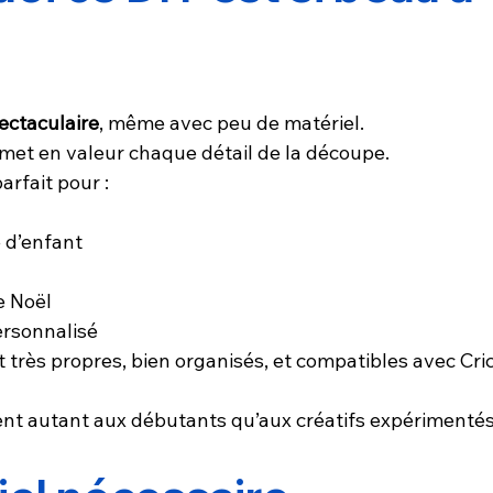
ectaculaire
, même avec peu de matériel.
met en valeur chaque détail de la découpe.
arfait pour :
 d’enfant
e Noël
ersonnalisé
t très propres, bien organisés, et compatibles avec Cric
ent autant aux débutants qu’aux créatifs expérimentés