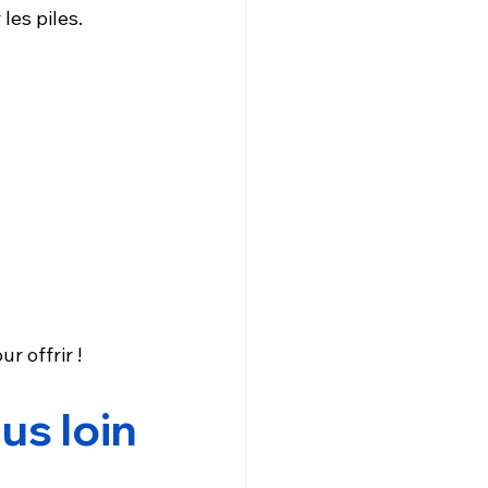
les piles.
r offrir !
us loin