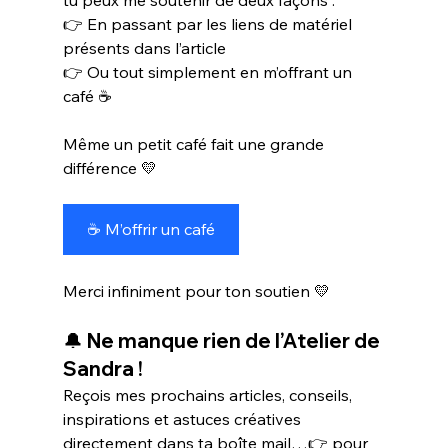
👉 En passant par les liens de matériel 
présents dans l’article
👉 Ou tout simplement en m’offrant un 
café ☕
Même un petit café fait une grande 
différence 💛
☕ M’offrir un café
Merci infiniment pour ton soutien 💛
🔔 Ne manque rien de l’Atelier de 
Sandra !
Reçois mes prochains articles, conseils, 
inspirations et astuces créatives 
directement dans ta boîte mail…👉 pour 