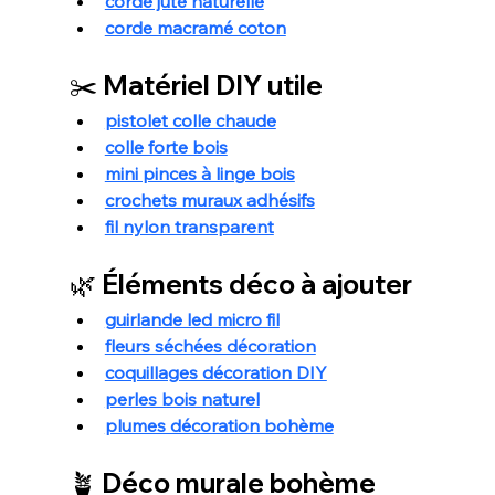
corde jute naturelle
corde macramé coton
✂️ Matériel DIY utile
pistolet colle chaude
colle forte bois
mini pinces à linge bois
crochets muraux adhésifs
fil nylon transparent
🌿 Éléments déco à ajouter
guirlande led micro fil
fleurs séchées décoration
coquillages décoration DIY
perles bois naturel
plumes décoration bohème
🪴 Déco murale bohème 