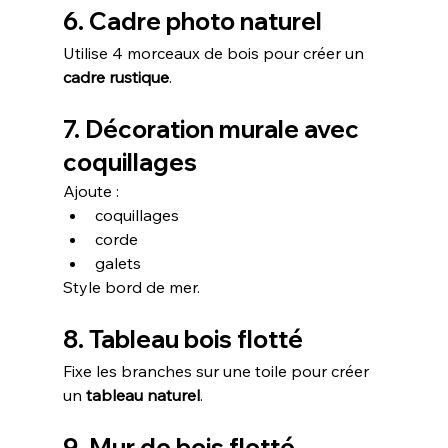
6. Cadre photo naturel
Utilise 4 morceaux de bois pour créer un 
cadre rustique
.
7. Décoration murale avec 
coquillages
Ajoute :
coquillages
corde
galets
Style bord de mer.
8. Tableau bois flotté
Fixe les branches sur une toile pour créer 
un 
tableau naturel
.
9. Mur de bois flotté