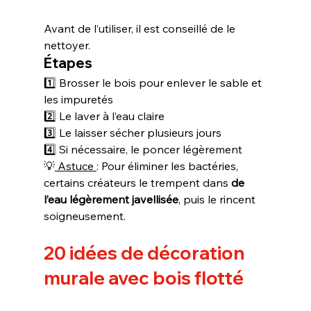
Avant de l’utiliser, il est conseillé de le 
nettoyer.
Étapes
1️⃣ Brosser le bois pour enlever le sable et 
les impuretés
2️⃣ Le laver à l’eau claire
3️⃣ Le laisser sécher plusieurs jours
4️⃣ Si nécessaire, le poncer légèrement
💡
 Astuce 
: Pour éliminer les bactéries, 
certains créateurs le trempent dans 
de 
l’eau légèrement javellisée
, puis le rincent 
soigneusement.
20 idées de décoration 
murale avec bois flotté