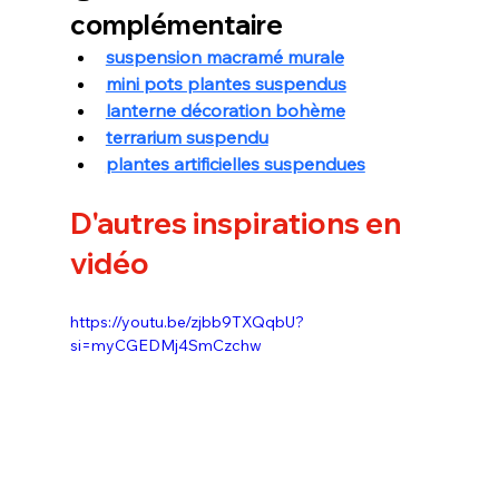
complémentaire
suspension macramé murale
mini pots plantes suspendus
lanterne décoration bohème
terrarium suspendu
plantes artificielles suspendues
D'autres inspirations en 
vidéo
https://youtu.be/zjbb9TXQqbU?
si=myCGEDMj4SmCzchw