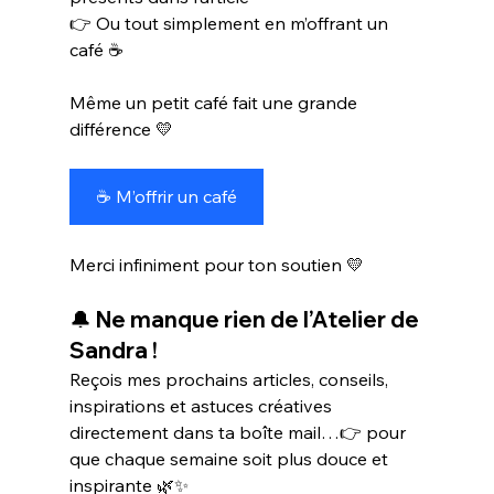
👉 Ou tout simplement en m’offrant un 
café ☕
Même un petit café fait une grande 
différence 💛
☕ M’offrir un café
Merci infiniment pour ton soutien 💛
🔔 Ne manque rien de l’Atelier de 
Sandra !
Reçois mes prochains articles, conseils, 
inspirations et astuces créatives 
directement dans ta boîte mail…👉 pour 
que chaque semaine soit plus douce et 
inspirante 🌿✨