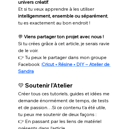
univers créatif
.
Et si tu veux apprendre à les utiliser 
intelligemment, ensemble ou séparément
, 
tu es exactement au bon endroit !
💬 
Viens partager ton projet avec nous !
Si tu crées grâce à cet article, je serais ravie 
de le voir.
👉 Tu peux le partager dans mon groupe 
Facebook :
Cricut • Résine • DIY – Atelier de 
Sandra
💛 
Soutenir l’Atelier
Créer tous ces tutoriels, guides et idées me 
demande énormément de temps, de tests 
et de passion…Si ce contenu t’a été utile, 
tu peux me soutenir de deux façons :
👉 En passant par les liens de matériel 
présents dans l’article