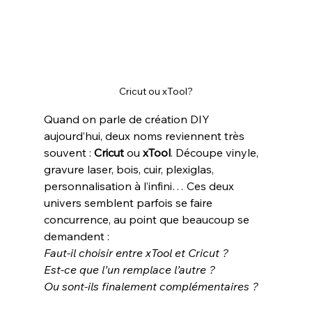
Cricut ou xTool?
Quand on parle de création DIY 
aujourd’hui, deux noms reviennent très 
souvent : 
Cricut
 ou 
xTool
. Découpe vinyle, 
gravure laser, bois, cuir, plexiglas, 
personnalisation à l’infini… Ces deux 
univers semblent parfois se faire 
concurrence, au point que beaucoup se 
demandent :
Faut-il choisir entre xTool et Cricut ?
Est-ce que l’un remplace l’autre ?
Ou sont-ils finalement complémentaires ?