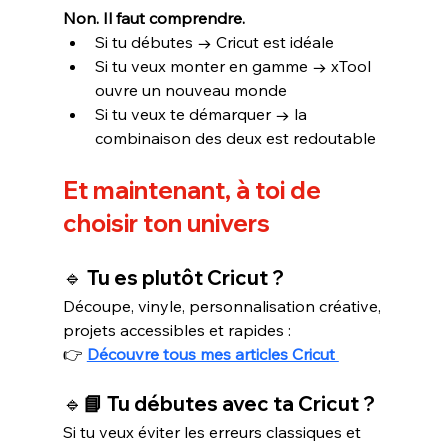
Non. Il faut comprendre.
Si tu débutes → Cricut est idéale
Si tu veux monter en gamme → xTool 
ouvre un nouveau monde
Si tu veux te démarquer → la 
combinaison des deux est redoutable
Et maintenant, à toi de 
choisir ton univers
🔹 Tu es plutôt Cricut ?
Découpe, vinyle, personnalisation créative, 
projets accessibles et rapides :
👉 
Découvre tous mes articles Cricut 
🔹
📘 Tu débutes avec ta Cricut ?
Si tu veux éviter les erreurs classiques et 