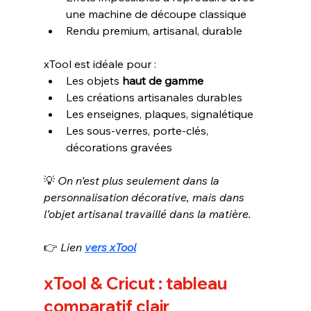
une machine de découpe classique
Rendu premium, artisanal, durable
xTool est idéale pour :
Les objets 
haut de gamme
Les créations artisanales durables
Les enseignes, plaques, signalétique
Les sous-verres, porte-clés, 
décorations gravées
💡 
On n’est plus seulement dans la 
personnalisation décorative, mais dans 
l’objet artisanal travaillé dans la matière.
👉 
Lien
vers xTool
xTool & Cricut : tableau 
comparatif clair