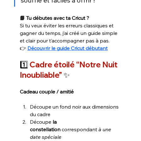
souffle et faciles à offrir !
📘 Tu débutes avec ta Cricut ?
Si tu veux éviter les erreurs classiques et 
gagner du temps, j’ai créé un guide simple 
et clair pour t’accompagner pas à pas.
👉 
Découvrir le guide Cricut débutant
1️⃣ 
Cadre étoilé “Notre Nuit 
Inoubliable” 
✨
Cadeau couple / amitié
Découpe un fond noir aux dimensions 
du cadre
Découpe 
la 
constellation
 correspondant 
à une 
date spéciale