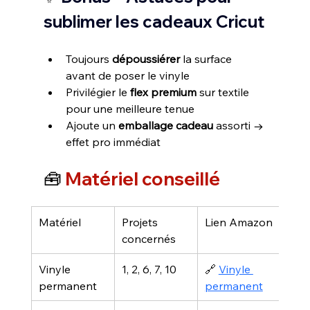
sublimer les cadeaux Cricut
Toujours 
dépoussiérer
 la surface 
avant de poser le vinyle
Privilégier le 
flex premium
 sur textile 
pour une meilleure tenue
Ajoute un 
emballage cadeau
 assorti → 
effet pro immédiat 
🧰 
Matériel conseillé
Matériel
Projets 
Lien Amazon
concernés
Vinyle 
1, 2, 6, 7, 10
🔗 
Vinyle 
permanent
permanent