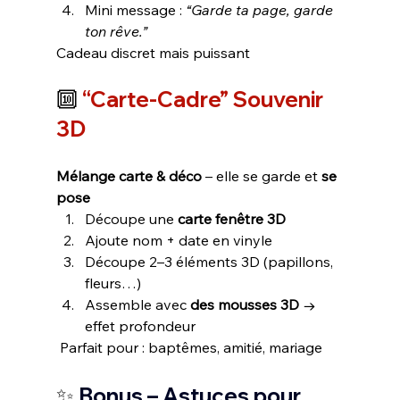
Mini message : 
“Garde ta page, garde 
ton rêve.”
Cadeau discret mais puissant
🔟 
“Carte-Cadre” Souvenir 
3D
Mélange carte & déco
 – elle se garde et 
se 
pose
Découpe une 
carte fenêtre 3D
Ajoute nom + date en vinyle
Découpe 2–3 éléments 3D (papillons, 
fleurs…)
Assemble avec 
des mousses 3D
 → 
effet profondeur
 Parfait pour : baptêmes, amitié, mariage
✨
 Bonus – Astuces pour 