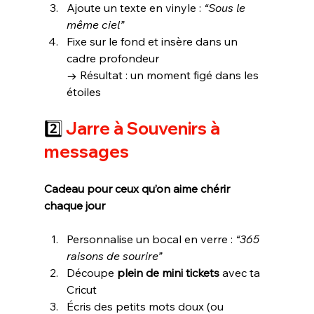
Ajoute un texte en vinyle : 
“Sous le 
même ciel”
Fixe sur le fond et insère dans un 
cadre profondeur
→ Résultat : un moment figé dans les 
étoiles 
2️⃣
 Jarre à Souvenirs à 
messages 
Cadeau pour ceux qu’on aime chérir 
chaque jour
Personnalise un bocal en verre : 
“365 
raisons de sourire”
Découpe 
plein de mini tickets
 avec ta 
Cricut
Écris des petits mots doux (ou 