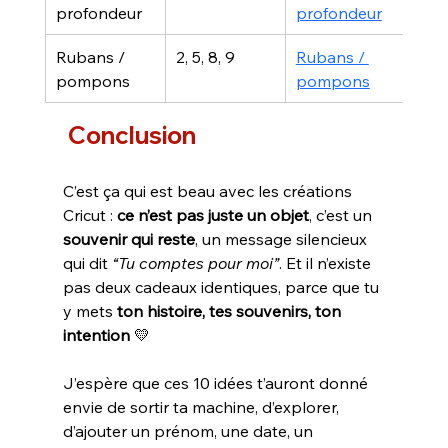
profondeur
profondeur
Rubans / 
2, 5, 8, 9
Rubans / 
pompons
pompons
 Conclusion
C’est ça qui est beau avec les créations 
Cricut : 
ce n’est pas juste un objet
, c’est un 
souvenir qui reste
, un message silencieux 
qui dit 
“Tu comptes pour moi”
. Et il n’existe 
pas deux cadeaux identiques, parce que tu 
y mets 
ton histoire, tes souvenirs, ton 
intention
 💛
J’espère que ces 10 idées t’auront donné 
envie de sortir ta machine, d’explorer, 
d’ajouter un prénom, une date, un 