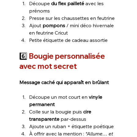
Découpe 
du flex pailleté
 avec les 
prénoms
Presse sur les chaussettes en feutrine
Ajout 
pompons
 / mini déco hivernale 
en feutrine Cricut
Petite étiquette de cadeau assortie 
6️⃣ 
Bougie personnalisée 
avec mot secret
Message caché qui apparaît en brûlant
Découpe un mot court en 
vinyle 
permanent
Colle sur la bougie puis 
cire 
transparente
 par-dessus
Ajoute un ruban + étiquette poétique
À offrir avec la mention : 
“Allume… et 