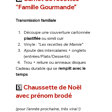
“Famille Gourmande” 
Transmission familiale
Découpe une couverture cartonnée 
plastifiée
 ou simili cuir
Vinyle : 
“Les recettes de Mamie”
Ajoute des intercalaires + onglets 
(entrées/Plats/Desserts)
Trou + reliure ou anneaux disques
Cadeau durable qui se 
remplit avec le 
temps
5️⃣
 Chaussette de Noël 
avec prénom brodé
(pour l’année prochaine, très viral !)