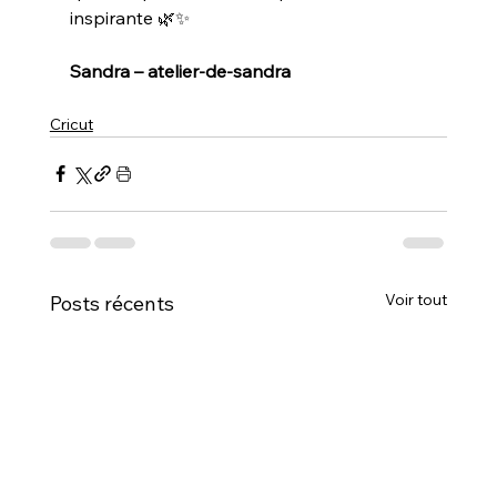
inspirante 🌿✨
Sandra – atelier-de-sandra
Cricut
Voir tout
Posts récents