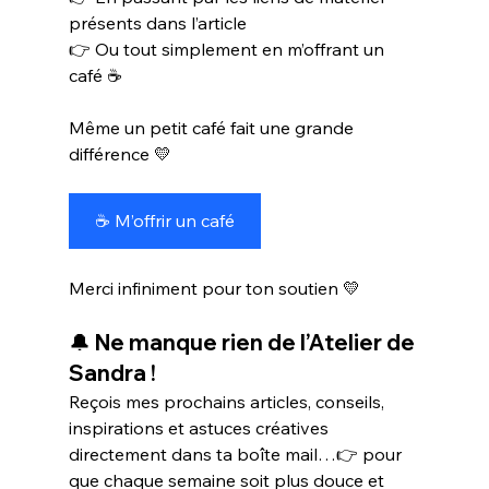
présents dans l’article
👉 Ou tout simplement en m’offrant un 
café ☕
Même un petit café fait une grande 
différence 💛
☕ M’offrir un café
Merci infiniment pour ton soutien 💛
🔔 Ne manque rien de l’Atelier de 
Sandra !
Reçois mes prochains articles, conseils, 
inspirations et astuces créatives 
directement dans ta boîte mail…👉 pour 
que chaque semaine soit plus douce et 