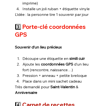
imprime)
Installe un joli ruban + étiquette vinyle
L’idée : la personne tire 1 souvenir par jour
3️⃣
 Porte-clé 
coordonnées 
GPS
Souvenir d’un lieu précieux
Découpe une étiquette en 
simili cuir
Ajoute les 
coordonnées GPS
 d’un lieu 
fort (rencontre, naissance…)
Pression + anneau + petite breloque
Place dans un mini sachet cadeau
Très demandé pour 
Saint-Valentin
 & 
Anniversaire
4️⃣ 
Carnet de recettes 