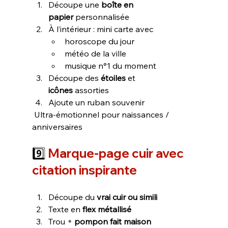
Découpe une 
boîte en 
papier
 personnalisée
À l’intérieur : mini carte avec
horoscope du jour
météo de la ville
musique n°1 du moment
Découpe des 
étoiles
 et 
icônes
 assorties
Ajoute un ruban souvenir
 Ultra-émotionnel pour naissances / 
anniversaires
9️⃣ 
Marque-page cuir 
avec 
citation inspirante
Découpe du 
vrai cuir ou simili
Texte en 
flex métallisé
Trou + 
pompon fait maison