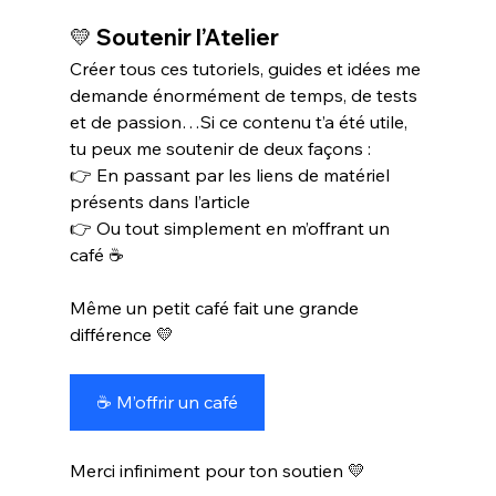
💛 
Soutenir l’Atelier
Créer tous ces tutoriels, guides et idées me 
demande énormément de temps, de tests 
et de passion…Si ce contenu t’a été utile, 
tu peux me soutenir de deux façons :
👉 En passant par les liens de matériel 
présents dans l’article
👉 Ou tout simplement en m’offrant un 
café ☕
Même un petit café fait une grande 
différence 💛
☕ M’offrir un café
Merci infiniment pour ton soutien 💛