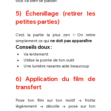
tout va bien se passer.
5) Échenillage (retirer les 
petites parties)
C’est la partie la plus zen ✨On retire 
simplement ce qui 
ne doit pas apparaître
.
Conseils doux :
Va lentement
Utilise la pointe de ton outil
Une lumière rasante aide beaucoup
6) Application du film de 
transfert
Pose ton film sur ton motif → frotte 
légèrement → décolle → pose sur ton 