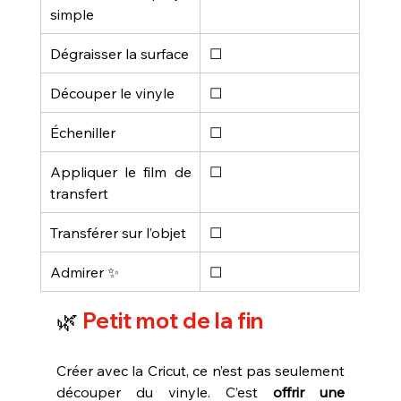
simple
Dégraisser la surface
☐
Découper le vinyle
☐
Écheniller
☐
Appliquer le film de 
☐
transfert
Transférer sur l’objet
☐
Admirer ✨
☐
🌿
 Petit mot de la fin
Créer avec la Cricut, ce n’est pas seulement 
découper du vinyle. C’est 
offrir une 