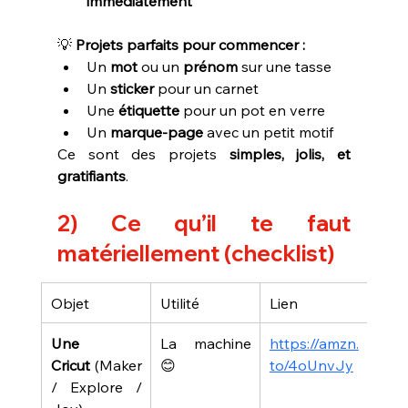
immédiatement
💡 
Projets parfaits pour commencer :
Un 
mot
 ou un 
prénom
 sur une tasse
Un 
sticker
 pour un carnet
Une 
étiquette
 pour un pot en verre
Un 
marque-page
 avec un petit motif
Ce sont des projets 
simples, jolis, et 
gratifiants
.
2) Ce qu’il te faut 
matériellement (checklist)
Objet
Utilité
Lien
Une 
La machine 
https://amzn.
Cricut
 (Maker 
😊
to/4oUnvJy
/ Explore / 