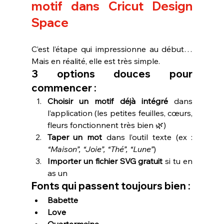
motif dans Cricut Design 
Space
C’est l’étape qui impressionne au début…
Mais en réalité, elle est très simple.
3 options douces pour 
commencer :
Choisir un motif déjà intégré
 dans 
l’application (les petites feuilles, cœurs, 
fleurs fonctionnent très bien 🌿)
Taper un mot
 dans l’outil texte (ex : 
“Maison”, “Joie”, “Thé”, “Lune”
)
Importer un fichier SVG gratuit
 si tu en 
as un
Fonts qui passent toujours bien :
Babette
Love
Quartermaine