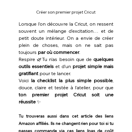
Créer son premier projet Cricut
Lorsque l’on découvre la Cricut, on ressent 
souvent un mélange d’excitation… et de 
petit doute intérieur. On a envie de créer 
plein de choses, mais on ne sait pas 
toujours 
par où commencer
.
Respire 🌿Tu n’as besoin que de 
quelques 
outils essentiels
 et d’un 
projet simple mais 
gratifiant
 pour te lancer.
Voici 
la checklist la plus simple possible
, 
douce, claire et testée à l’atelier, pour que 
ton premier projet Cricut soit une 
réussite
 ✨
Tu trouveras aussi dans cet article des liens 
Amazon affiliés. Ils ne changent rien pour toi si tu 
passes commande via ces liens (pas de coût 