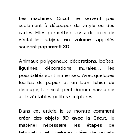
Les machines Cricut ne servent pas 
seulement à découper du vinyle ou des 
cartes. Elles permettent aussi de créer de 
véritables 
objets en volume
, appelés 
souvent 
papercraft 3D
.
Animaux polygonaux, décorations, boîtes, 
figurines, décorations murales… les 
possibilités sont immenses. Avec quelques 
feuilles de papier et un bon fichier de 
découpe, ta Cricut peut donner naissance 
à de véritables petites sculptures.
Dans cet article, je te montre 
comment 
créer des objets 3D avec la Cricut
, le 
matériel nécessaire, les étapes de 
fabrication et quelques idées de projets 