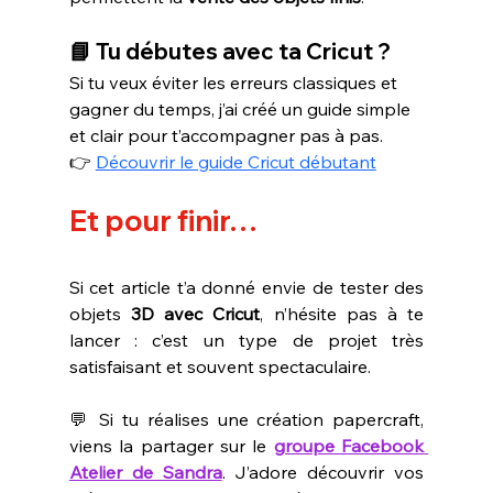
📘 Tu débutes avec ta Cricut ?
Si tu veux éviter les erreurs classiques et 
gagner du temps, j’ai créé un guide simple 
et clair pour t’accompagner pas à pas.
👉 
Découvrir le guide Cricut débutant
Et pour finir…
Si cet article t’a donné envie de tester des 
objets
 3D avec Cricut
, n’hésite pas à te 
lancer : c’est un type de projet très 
satisfaisant et souvent spectaculaire.
💬 Si tu réalises une création papercraft, 
viens la partager sur le 
groupe Facebook 
Atelier de Sandra
. J’adore découvrir vos 