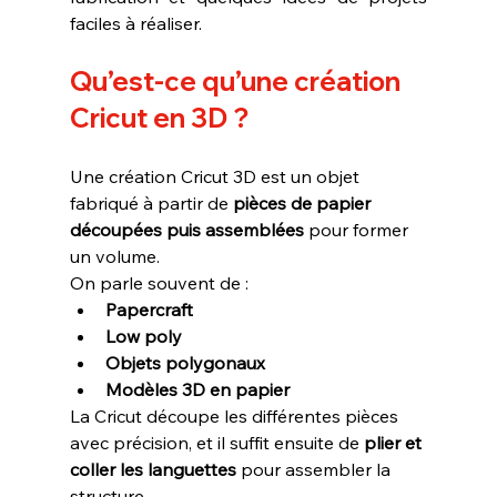
faciles à réaliser.
Qu’est-ce qu’une création 
Cricut en 3D ?
Une création Cricut 3D est un objet 
fabriqué à partir de 
pièces de papier 
découpées puis assemblées
 pour former 
un volume.
On parle souvent de :
Papercraft
Low poly
Objets polygonaux
Modèles 3D en papier
La Cricut découpe les différentes pièces 
avec précision, et il suffit ensuite de 
plier et 
coller les languettes
 pour assembler la 
structure.