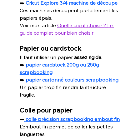
➡️ 
Cricut Explore 3/4 machine de découpe
Ces machines découpent parfaitement les 
papiers épais.
Voir mon article 
Quelle cricut choisir ? Le 
guide complet pour bien choisir
Papier ou cardstock
Il faut utiliser un papier 
assez rigide
.
➡️ 
papier cardstock 200g ou 250g 
scrapbooking
➡️ 
papier cartonné couleurs scrapbooking
Un papier trop fin rendra la structure 
fragile.
Colle pour papier
➡️
colle précision scrapbooking embout fin
L’embout fin permet de coller les petites 
languettes.