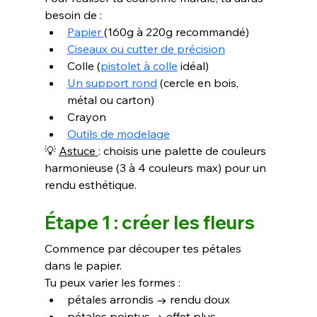
besoin de :
Papier 
(160g à 220g recommandé)
Ciseaux ou cutter de précision
Colle (
pistolet à colle
 idéal)
Un support rond
 (cercle en bois, 
métal ou carton)
Crayon
Outils de modelage
💡 
Astuce 
: choisis une palette de couleurs 
harmonieuse (3 à 4 couleurs max) pour un 
rendu esthétique.
Étape 1 : créer les fleurs
Commence par découper tes pétales 
dans le papier.
Tu peux varier les formes :
pétales arrondis → rendu doux
pétales pointus → effet plus 