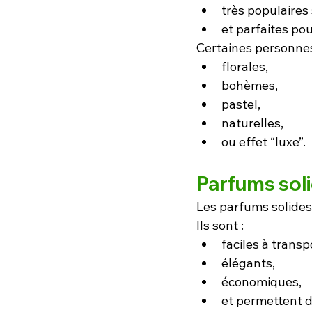
très populaires 
et parfaites po
Certaines personnes
florales,
bohèmes,
pastel,
naturelles,
ou effet “luxe”.
Parfums sol
Les parfums solides
Ils sont :
faciles à transp
élégants,
économiques,
et permettent d