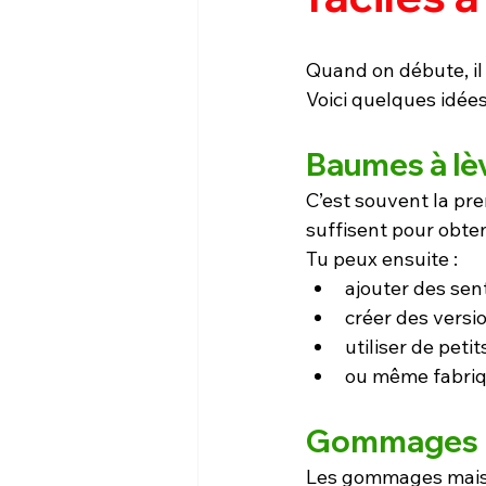
Quand on débute, il
Voici quelques idées
Baumes à lè
C’est souvent la pre
suffisent pour obte
Tu peux ensuite :
ajouter des sen
créer des versi
utiliser de peti
ou même fabriq
Gommages n
Les gommages maison