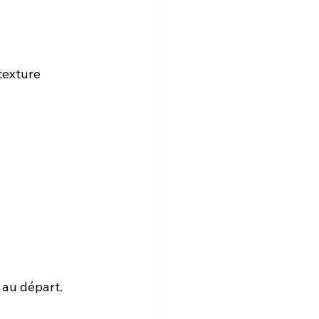
texture 
 au départ.