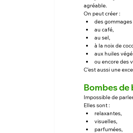
agréable.
On peut créer :
des gommages 
au café,
au sel,
à la noix de coc
aux huiles végé
ou encore des v
C’est aussi une exce
Bombes de 
Impossible de parl
Elles sont :
relaxantes,
visuelles,
parfumées,