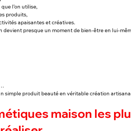
que l’on utilise,
es produits,
tivités apaisantes et créatives.
on devient presque un moment de bien-être en lui-mê
s…
n simple produit beauté en véritable création artisana
étiques maison les plu
 réaliser