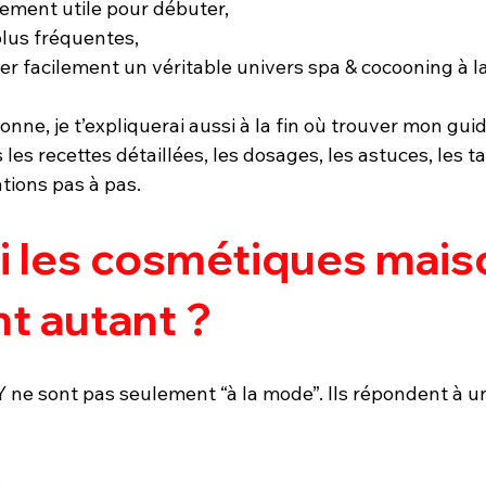
lement utile pour débuter,
plus fréquentes,
r facilement un véritable univers spa & cocooning à l
sionne, je t’expliquerai aussi à la fin où trouver mon gu
les recettes détaillées, les dosages, les astuces, les t
ations pas à pas.
 les cosmétiques mais
t autant ?
 ne sont pas seulement “à la mode”. Ils répondent à un
,