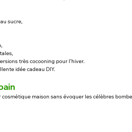
au sucre,
o,
tales,
ersions très cocooning pour l’hiver.
llente idée cadeau DIY.
bain
er cosmétique maison sans évoquer les célèbres bombe