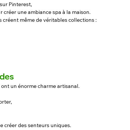
sur Pinterest,
ur créer une ambiance spa à la maison.
 créent même de véritables collections :
ides
 ont un énorme charme artisanal.
orter,
e créer des senteurs uniques.