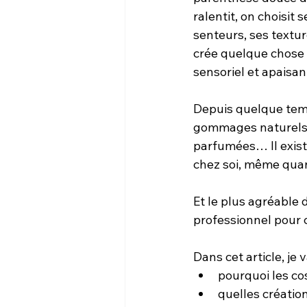
ralentit, on choisit 
senteurs, ses textur
crée quelque chose 
sensoriel et apaisan
Depuis quelque temp
gommages naturels, 
parfumées… Il existe
chez soi, même qua
Et le plus agréable d
professionnel pour
Dans cet article, je 
pourquoi les c
quelles création