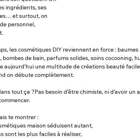
ses ingrédients, ses 
es… et surtout, on 
de personnel, 
t.
s, les cosmétiques DIY reviennent en force : baumes à
bombes de bain, parfums solides, soins cocooning, hu
 aujourd’hui une multitude de créations beauté faciles
nd on débute complètement.
ans tout ça ?Pas besoin d’être chimiste, ni d’avoir un at
 commencer.
vais te montrer :
osmétiques maison séduisent autant,
s sont les plus faciles à réaliser,