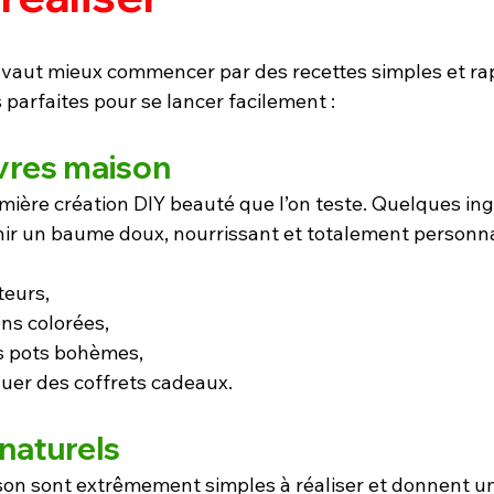
 vaut mieux commencer par des recettes simples et ra
 parfaites pour se lancer facilement :
vres maison
mière création DIY beauté que l’on teste. Quelques ing
nir un baume doux, nourrissant et totalement personna
teurs,
ons colorées,
ts pots bohèmes,
uer des coffrets cadeaux.
aturels
 sont extrêmement simples à réaliser et donnent un 