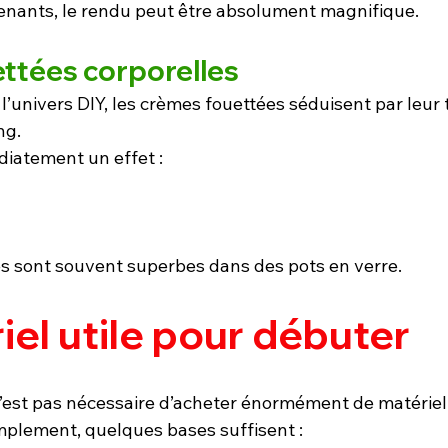
nants, le rendu peut être absolument magnifique.
ttées corporelles
’univers DIY, les crèmes fouettées séduisent par leur 
ng.
iatement un effet :
les sont souvent superbes dans des pots en verre.
iel utile pour débuter
 n’est pas nécessaire d’acheter énormément de matériel
plement, quelques bases suffisent :