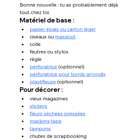
Bonne nouvelle : tu as probablement déjà 
tout chez toi.
Matériel de base :
papier épais ou carton léger
ciseaux ou 
massicot
colle
feutres ou stylos
règle
perforatrice
 (optionnel)
perforatrice pour bords arrondis
plastifieuse
 (optionnel)
Pour décorer :
vieux magazines
stickers
fleurs séchées pressées
masking tape
tampons
chutes de scrapbooking