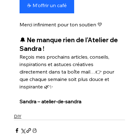
☕ M’offrir un café
Merci infiniment pour ton soutien 💛
🔔 Ne manque rien de l’Atelier de 
Sandra !
Reçois mes prochains articles, conseils, 
inspirations et astuces créatives 
directement dans ta boîte mail…👉 pour 
que chaque semaine soit plus douce et 
inspirante 🌿✨
Sandra – atelier-de-sandra
DIY