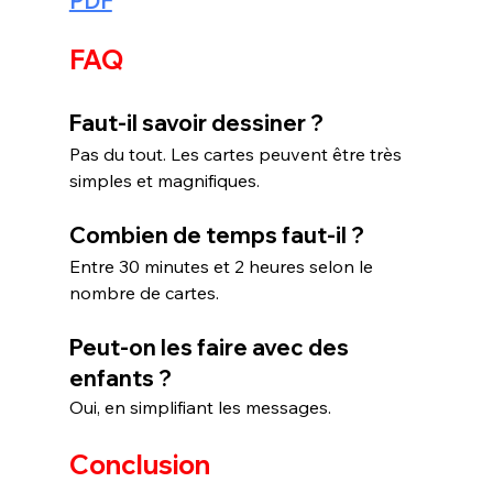
PDF
FAQ
Faut-il savoir dessiner ?
Pas du tout. Les cartes peuvent être très 
simples et magnifiques.
Combien de temps faut-il ?
Entre 30 minutes et 2 heures selon le 
nombre de cartes.
Peut-on les faire avec des 
enfants ?
Oui, en simplifiant les messages.
Conclusion