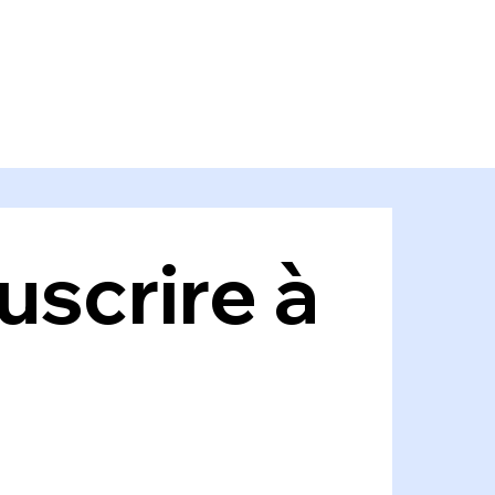
scrire à 