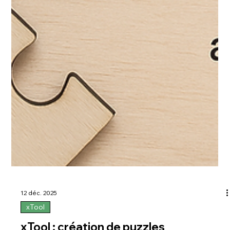
Graver une photo au laser permet de créer des cadeaux forts
en émotion, durables et personnalisés. Contrairement à
l’impression, la gravure offre un rendu intemporel, élégant et
très apprécié pour les souvenirs de famille, les hommages ou
les cadeaux d’exception.