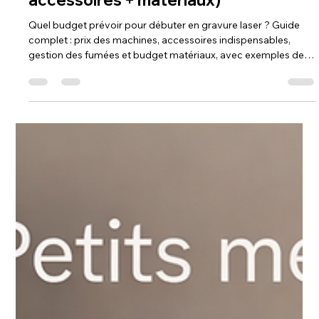
24 déc. 2025
xTool
Quel budget prévoir pour débuter en
gravure laser ? (machine +
accessoires + matériaux)
Quel budget prévoir pour débuter en gravure laser ? Guide
complet : prix des machines, accessoires indispensables,
gestion des fumées et budget matériaux, avec exemples de
paniers selon ton profil.