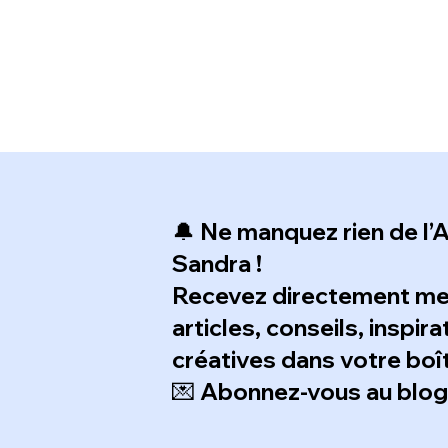
🔔 Ne manquez rien de l’A
Sandra !
Recevez directement m
articles, conseils, inspir
créatives dans votre boît
💌 Abonnez-vous au blog e