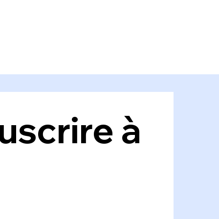
scrire à 