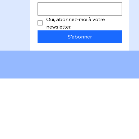
Email
*
Oui, abonnez-moi à votre 
newsletter.
S'abonner